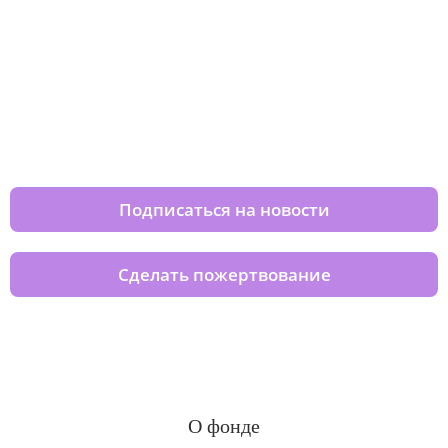
Изменяйте жизни детей из детских
домов вместе с нами
Подписаться на новости
Сделать пожертвование
О фонде