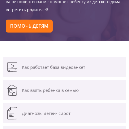
ваше пожертвование помогает ребенку из детского дома
встретить родителей.
ПОМОЧЬ ДЕТЯМ
Как работает база видеоанкет
Как взять ребенка в семью
Диагнозы
детей- сирот