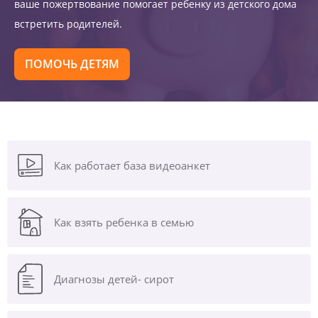
ваше пожертвование помогает ребенку из детского дома
встретить родителей.
ПОМОЧЬ ДЕТЯМ
Как работает база видеоанкет
Как взять ребенка в семью
Диагнозы
детей- сирот