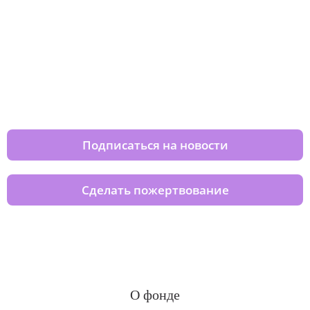
Изменяйте жизни детей из детских
домов вместе с нами
Подписаться на новости
Сделать пожертвование
О фонде