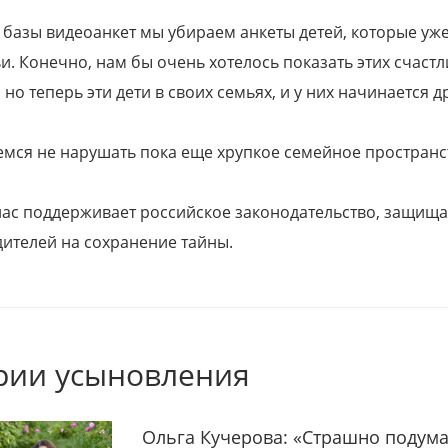
 базы видеоанкет мы убираем анкеты детей, которые уж
и. Конечно, нам бы очень хотелось показать этих счаст
но теперь эти дети в своих семьях, и у них начинается д
емся не нарушать пока еще хрупкое семейное пространс
 нас поддерживает российское законодательство, защи
ителей на сохранение тайны.
рии усыновления
Ольга Кучерова: «Страшно подума