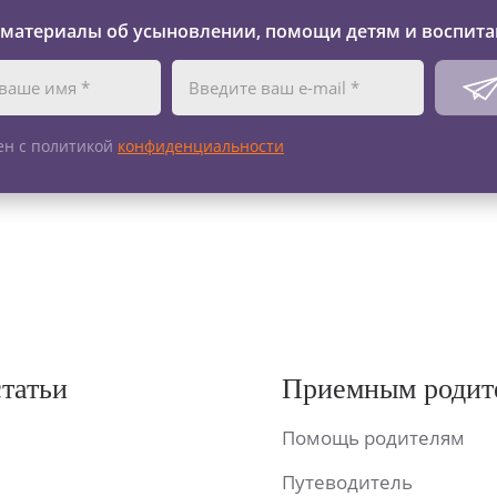
 материалы об усыновлении, помощи детям и воспита
ен с политикой
конфиденциальности
статьи
Приемным родит
Помощь родителям
Путеводитель