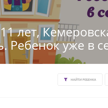
 11 лет, Кемеровск
ь. Ребенок уже в с
НАЙТИ РЕБЕНКА