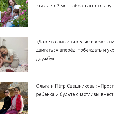
этих детей мог забрать кто-то дру
«Даже в самые тяжёлые времена 
двигаться вперёд, побеждать и ук
дружбу»
Ольга и Пётр Свешниковы: «Прост
ребёнка и будьте счастливы вмест