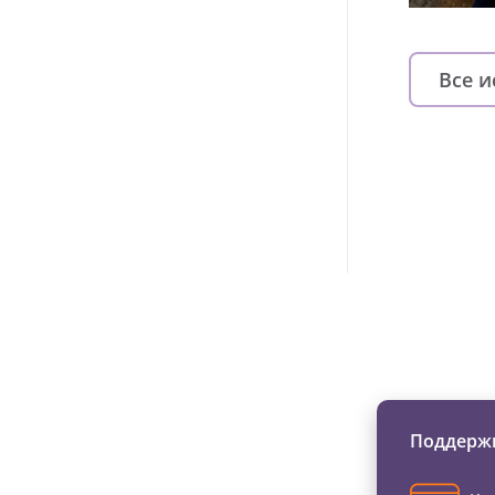
Все 
Изменяйте жи
Поддержи