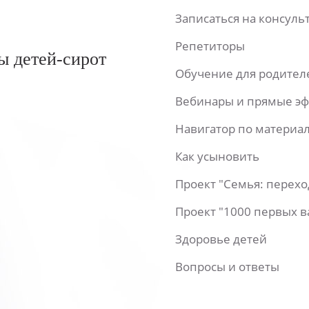
Записаться на консул
Репетиторы
ы детей-сирот
Обучение для родител
Вебинары и прямые э
Навигатор по материа
Как усыновить
Проект "Семья: перех
Проект "1000 первых 
Здоровье детей
Вопросы и ответы