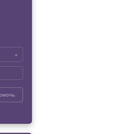
помочь