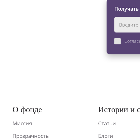
Получать
Соглас
О фонде
Истории и 
Миссия
Статьи
Прозрачность
Блоги