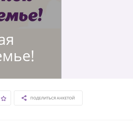
ая
емье!
ПОДЕЛИТЬСЯ
АНКЕТОЙ