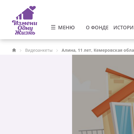
МЕНЮ
О ФОНДЕ
ИСТОР
Видеоанкеты
Алина, 11 лет, Кемеровская обл