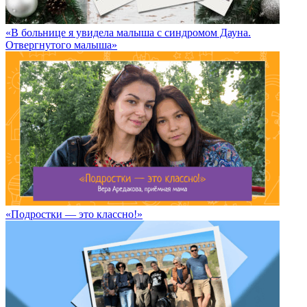
«В больнице я увидела малыша с синдромом Дауна.
Отвергнутого малыша»
«Подростки — это классно!»