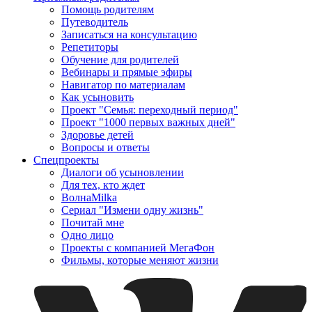
Помощь родителям
Путеводитель
Записаться на консультацию
Репетиторы
Обучение для родителей
Вебинары и прямые эфиры
Навигатор по материалам
Как усыновить
Проект "Семья: переходный период"
Проект "1000 первых важных дней"
Здоровье детей
Вопросы и ответы
Спецпроекты
Диалоги об усыновлении
Для тех, кто ждет
ВолнаMilka
Сериал "Измени одну жизнь"
Почитай мне
Одно лицо
Проекты с компанией МегаФон
Фильмы, которые меняют жизни