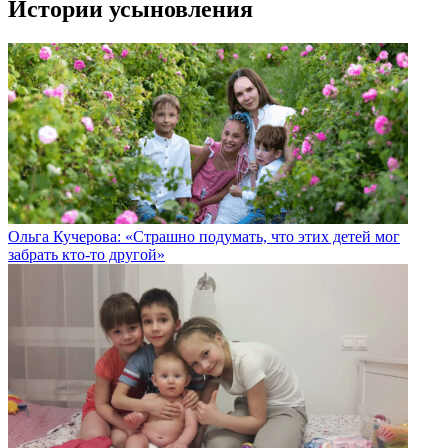
Истории усыновления
Ольга Кучерова: «Страшно подумать, что этих детей мог
забрать кто-то другой»