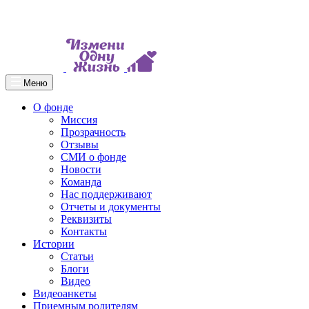
Меню
О фонде
Миссия
Прозрачность
Отзывы
СМИ о фонде
Новости
Команда
Нас поддерживают
Отчеты и документы
Реквизиты
Контакты
Истории
Статьи
Блоги
Видео
Видеоанкеты
Приемным родителям