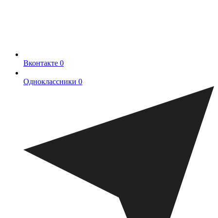
Вконтакте
0
Одноклассники
0