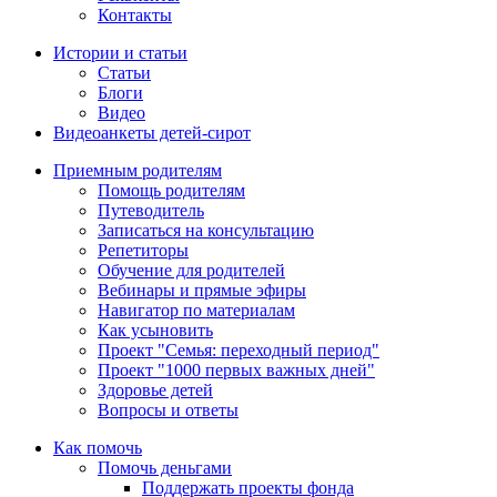
Контакты
Истории и статьи
Статьи
Блоги
Видео
Видеоанкеты детей-сирот
Приемным родителям
Помощь родителям
Путеводитель
Записаться на консультацию
Репетиторы
Обучение для родителей
Вебинары и прямые эфиры
Навигатор по материалам
Как усыновить
Проект "Семья: переходный период"
Проект "1000 первых важных дней"
Здоровье детей
Вопросы и ответы
Как помочь
Помочь деньгами
Поддержать проекты фонда