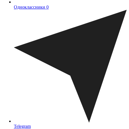
Одноклассники
0
Telegram