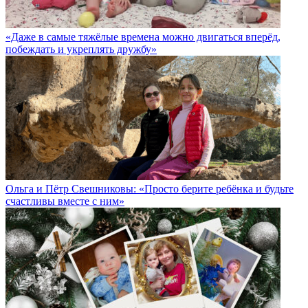
«Даже в самые тяжёлые времена можно двигаться вперёд,
побеждать и укреплять дружбу»
Ольга и Пётр Свешниковы: «Просто берите ребёнка и будьте
счастливы вместе с ним»