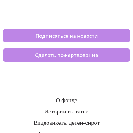
Изменяйте жизни детей из детских
домов вместе с нами
Подписаться на новости
Сделать пожертвование
О фонде
Истории и статьи
Видеоанкеты детей-сирот