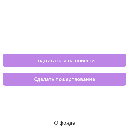
Изменяйте жизни детей из детских
домов вместе с нами
Подписаться на новости
Сделать пожертвование
О фонде