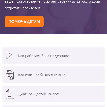
ваше пожертвование помогает ребенку из детского дома
встретить родителей.
ПОМОЧЬ ДЕТЯМ
Как работает база видеоанкет
Как взять ребенка в семью
Диагнозы
детей- сирот