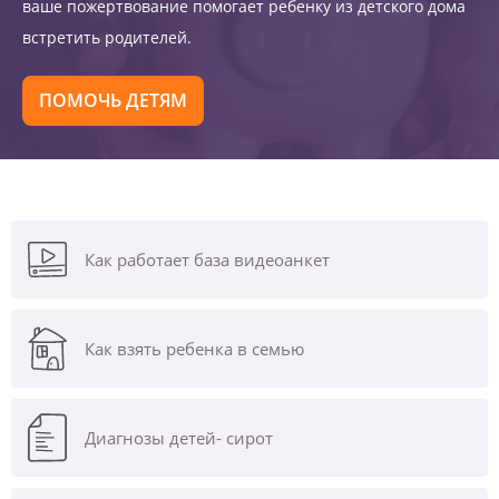
ваше пожертвование помогает ребенку из детского дома
встретить родителей.
ПОМОЧЬ ДЕТЯМ
Как работает база видеоанкет
Как взять ребенка в семью
Диагнозы
детей- сирот