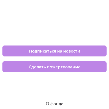
Изменяйте жизни детей из детских
домов вместе с нами
Подписаться на новости
Сделать пожертвование
О фонде