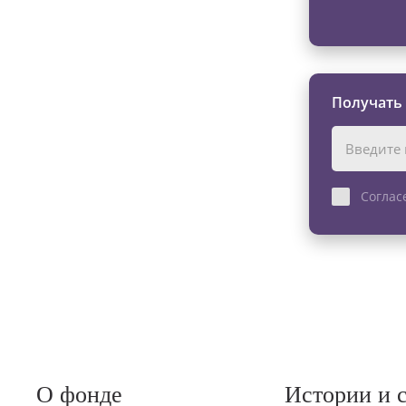
Получать
Соглас
О фонде
Истории и 