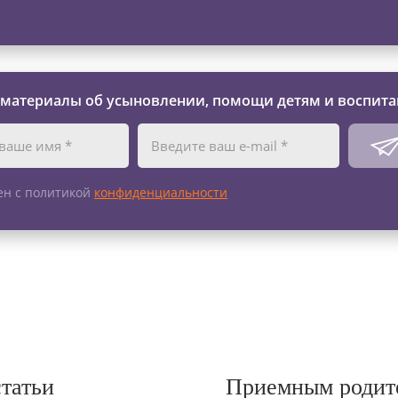
 материалы об усыновлении, помощи детям и воспита
ен с политикой
конфиденциальности
статьи
Приемным родит