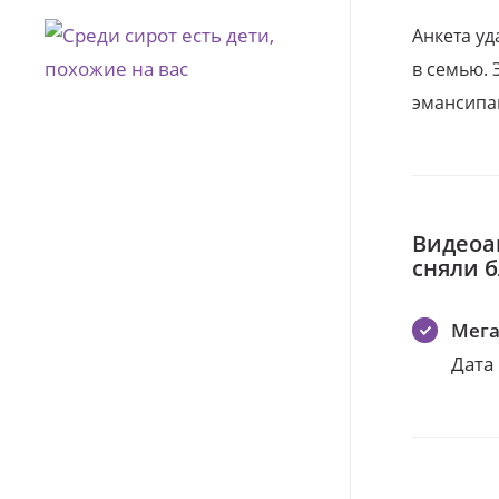
Анкета уд
в семью. 
эмансипа
Видеоа
сняли 
Мег
Дата