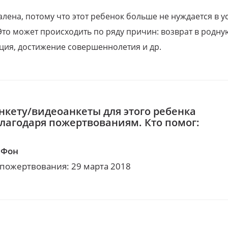
алена, потому что этот ребенок больше не нуждается в у
Это может происходить по ряду причин: возврат в родну
ция, достижение совершеннолетия и др.
нкету/видеоанкеты для этого ребенка
благодаря пожертвованиям. Кто помог:
аФон
 пожертвования: 29 марта 2018