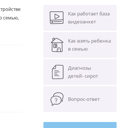
стройстве
Как работает база
ю семью,
видеоанкет
Как взять ребенка
в семью
Диагнозы
детей- сирот
Вопрос-ответ