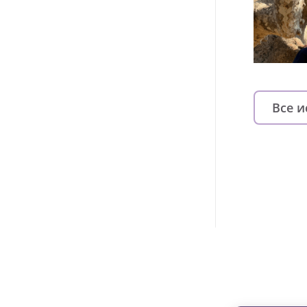
Все 
Изменяйте жи