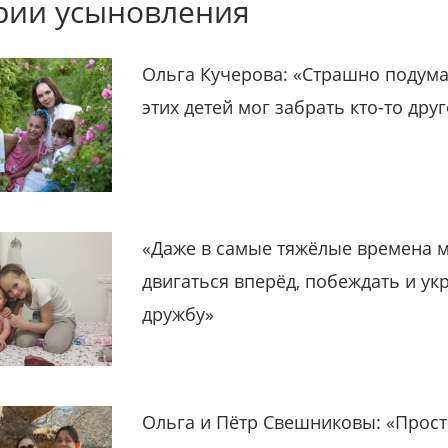
рии усыновления
Ольга Кучерова: «Страшно подума
этих детей мог забрать кто-то дру
«Даже в самые тяжёлые времена 
двигаться вперёд, побеждать и ук
дружбу»
Ольга и Пётр Свешниковы: «Прост