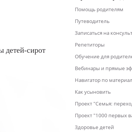
Помощь родителям
Путеводитель
Записаться на консул
Репетиторы
ы детей-сирот
Обучение для родител
Вебинары и прямые э
Навигатор по материа
Как усыновить
Проект "Семья: перех
Проект "1000 первых 
Здоровье детей