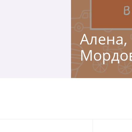
Алена, 
Мордов