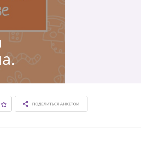
а
а.
ПОДЕЛИТЬСЯ
АНКЕТОЙ