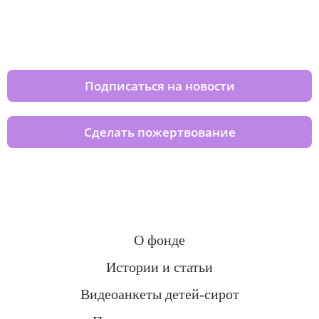
Изменяйте жизни детей из детских
домов вместе с нами
Подписаться на новости
Сделать пожертвование
О фонде
Истории и статьи
Видеоанкеты детей-сирот