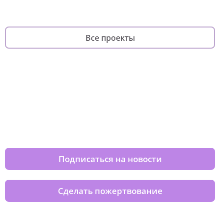
Все проекты
Изменяйте жизни детей из детских
домов вместе с нами
Подписаться на новости
Сделать пожертвование