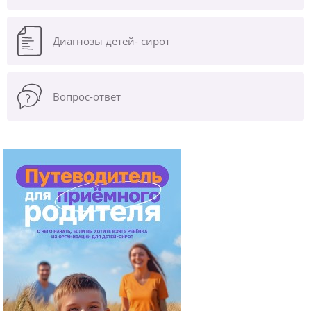
Диагнозы
детей- сирот
Вопрос-ответ