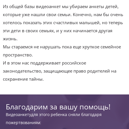
Из общей базы видеоанкет мы убираем анкеты детей,
которые уже нашли свои семьи. Конечно, нам бы очень
хотелось показать этих счастливых малышей, но теперь
эти дети в своих семьях, и у них начинается другая
жизнь.
Мы стараемся не нарушать пока еще хрупкое семейное
пространство.
И в этом нас поддерживает российское
законодательство, защищающее право родителей на
сохранение тайны.
Благодарим за вашу помощь!
Видеоанкетудля этого ребенка сняли благодаря
пожертвованиям: