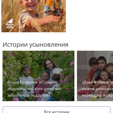
Истории усыновления
Ольга Кучерова: «Страшно
«Даже в самые 
подумать, что этих детей мог
можно двигаться
забрать кто-то другой»
побеждать и укр
Все истории