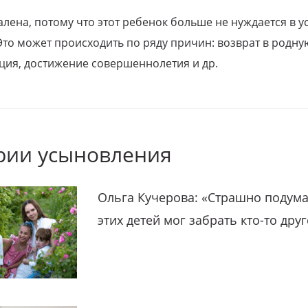
алена, потому что этот ребенок больше не нуждается в у
Это может происходить по ряду причин: возврат в родну
ция, достижение совершеннолетия и др.
рии усыновления
Ольга Кучерова: «Страшно подума
этих детей мог забрать кто-то дру