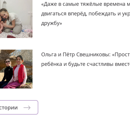
«Даже в самые тяжёлые времена 
двигаться вперёд, побеждать и ук
дружбу»
Ольга и Пётр Свешниковы: «Прост
ребёнка и будьте счастливы вмест
истории