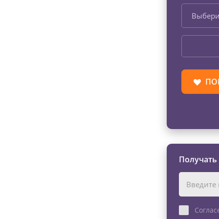
Выбери
ПО
Получать
Соглас