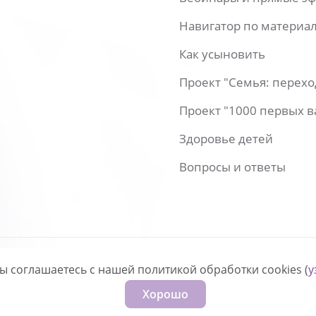
Навигатор по материа
Как усыновить
Проект "Семья: перех
Проект "1000 первых 
Здоровье детей
Вопросы и ответы
вы соглашаетесь с нашей политикой обработки cookies (
у
нфиденциальности
Хорошо