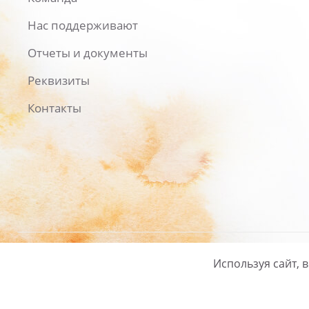
Нас поддерживают
Отчеты и документы
Реквизиты
Контакты
Используя сайт, 
Русский
/
English
Политика ко