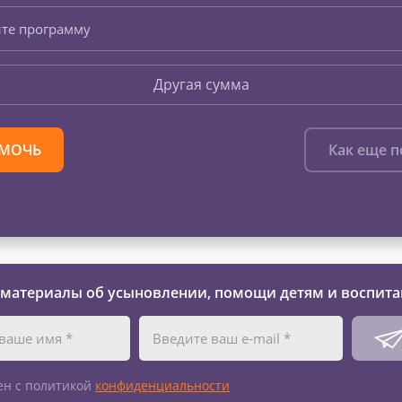
те программу
Другая сумма
МОЧЬ
Как еще 
 материалы об усыновлении, помощи детям и воспита
ен с политикой
конфиденциальности