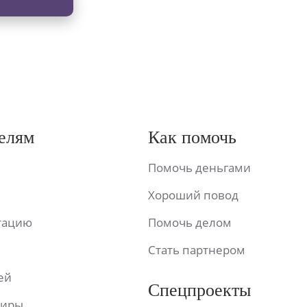
елям
Как помочь
Помочь деньгами
Хороший повод
ьтацию
Помочь делом
Стать партнером
ей
Спецпроекты
фиры