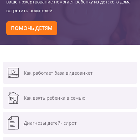
ваше пожертвование помогает ребенку из детского дома
встретить родителей.
ПОМОЧЬ ДЕТЯМ
Как работает база видеоанкет
Как взять ребенка в семью
Диагнозы
детей- сирот