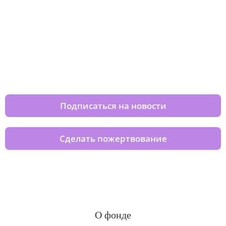
Изменяйте жизни детей из детских
домов вместе с нами
Подписаться на новости
Сделать пожертвование
О фонде