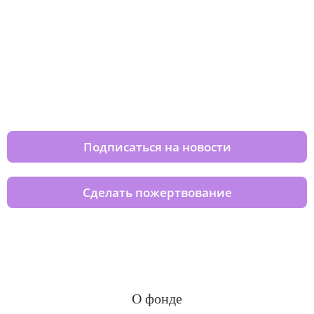
Изменяйте жизни детей из детских
домов вместе с нами
Подписаться на новости
Сделать пожертвование
О фонде