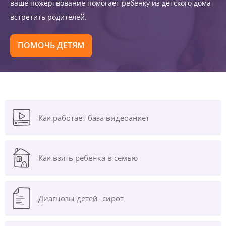
ваше пожертвование помогает ребенку из детского дома
встретить родителей.
ПОМОЧЬ ДЕТЯМ
Как работает база видеоанкет
Как взять ребенка в семью
Диагнозы
детей- сирот