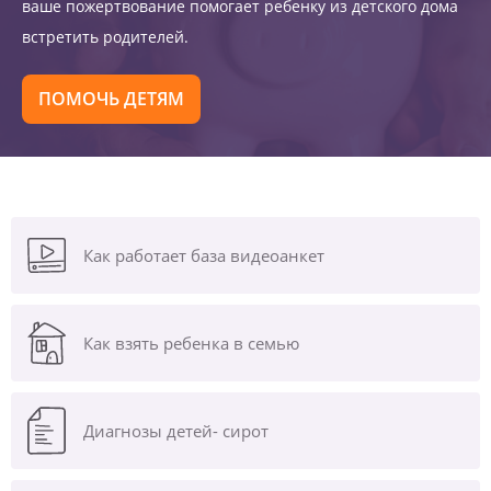
ваше пожертвование помогает ребенку из детского дома
встретить родителей.
ПОМОЧЬ ДЕТЯМ
Как работает база видеоанкет
Как взять ребенка в семью
Диагнозы
детей- сирот