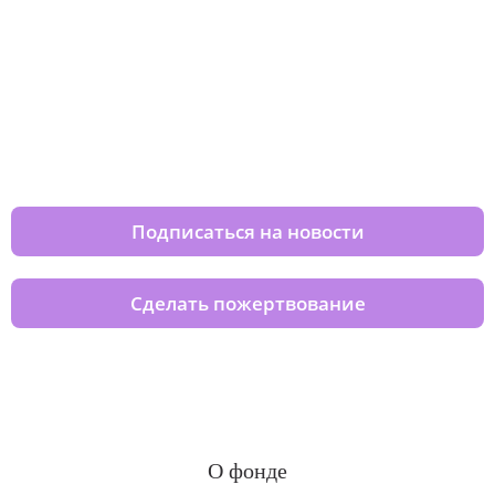
Изменяйте жизни детей из детских
домов вместе с нами
Подписаться на новости
Сделать пожертвование
О фонде