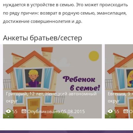
нуждается в устройстве в семью. Это может происходить
по ряду причин: возврат в родную семью, эмансипация,
достижение совершеннолетия и др.
Анкеты братьев/сестер
Григорий, 12 лет, Ненецкий автономный
Евгения, 9
округ
округ
55
Опубликовано 05.08.2015
55
О