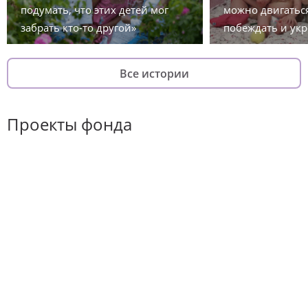
подумать, что этих детей мог
можно двигаться
забрать кто-то другой»
побеждать и укр
Все истории
Проекты фонда