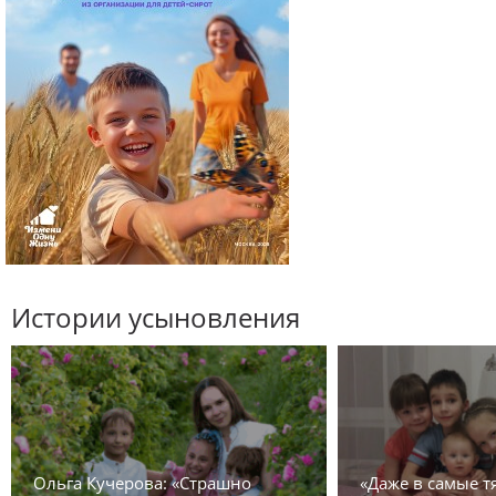
Истории усыновления
Ольга Кучерова: «Страшно
«Даже в самые 