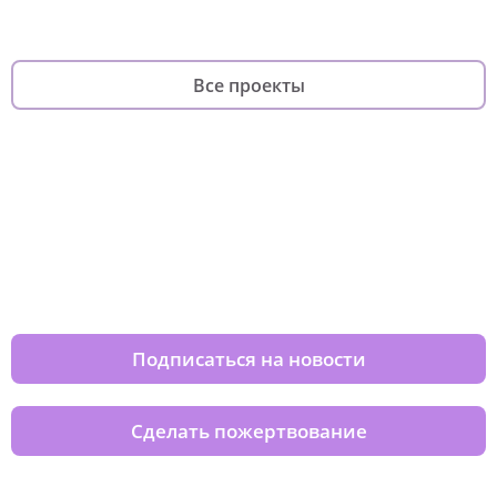
Все проекты
Изменяйте жизни детей из детских
домов вместе с нами
Подписаться на новости
Сделать пожертвование