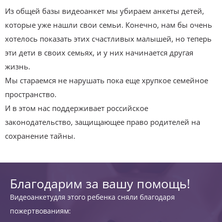
Из общей базы видеоанкет мы убираем анкеты детей,
которые уже нашли свои семьи. Конечно, нам бы очень
хотелось показать этих счастливых малышей, но теперь
эти дети в своих семьях, и у них начинается другая
жизнь.
Мы стараемся не нарушать пока еще хрупкое семейное
пространство.
И в этом нас поддерживает российское
законодательство, защищающее право родителей на
сохранение тайны.
Благодарим за вашу помощь!
Видеоанкетудля этого ребенка сняли благодаря
пожертвованиям: