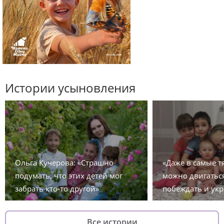
Истории усыновления
Ольга Кучерова: «Страшно
«Даже в самые 
подумать, что этих детей мог
можно двигаться
забрать кто-то другой»
побеждать и укр
Все истории