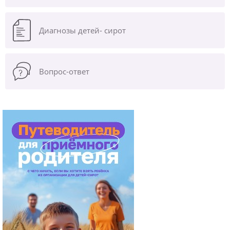
Диагнозы
детей- сирот
Вопрос-ответ