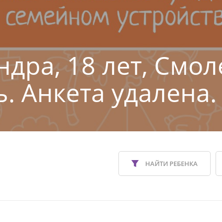
ндра, 18 лет, Смо
ь. Анкета удалена.
НАЙТИ РЕБЕНКА