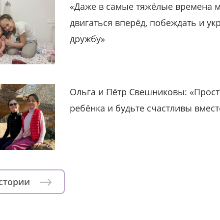
«Даже в самые тяжёлые времена 
двигаться вперёд, побеждать и ук
дружбу»
Ольга и Пётр Свешниковы: «Прост
ребёнка и будьте счастливы вмест
истории