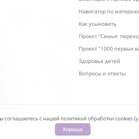
Навигатор по материа
Как усыновить
Проект "Семья: перех
Проект "1000 первых 
Здоровье детей
Вопросы и ответы
вы соглашаетесь с нашей политикой обработки cookies (
у
нфиденциальности
Хорошо