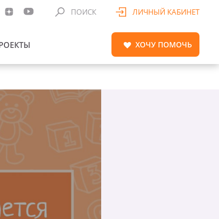
ПОИСК
ЛИЧНЫЙ КАБИНЕТ
РОЕКТЫ
ХОЧУ
ПОМОЧЬ