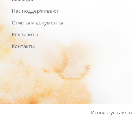
Нас поддерживают
Отчеты и документы
Реквизиты
Контакты
Используя сайт, 
Русский
/
English
Политика ко