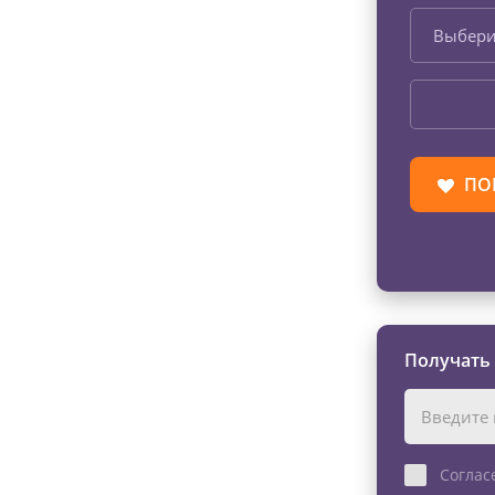
Выбери
ПО
Получать
Соглас