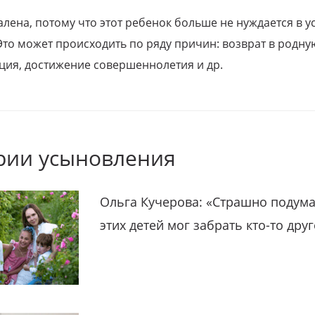
алена, потому что этот ребенок больше не нуждается в у
Это может происходить по ряду причин: возврат в родну
ция, достижение совершеннолетия и др.
рии усыновления
Ольга Кучерова: «Страшно подума
этих детей мог забрать кто-то дру