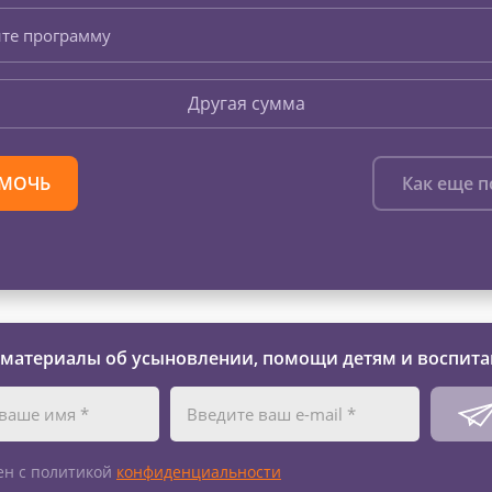
те программу
Другая сумма
МОЧЬ
Как еще 
 материалы об усыновлении, помощи детям и воспита
ен с политикой
конфиденциальности