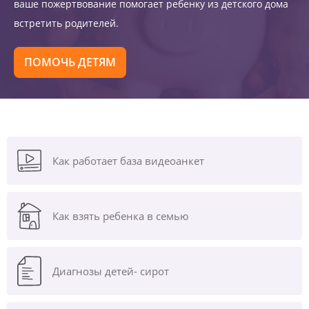
ваше пожертвование помогает ребенку из детского дома
встретить родителей.
ПОМОЧЬ ДЕТЯМ
Как работает база видеоанкет
Как взять ребенка в семью
Диагнозы
детей- сирот