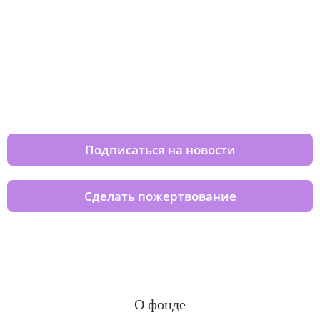
Изменяйте жизни детей из детских
домов вместе с нами
Подписаться на новости
Сделать пожертвование
О фонде