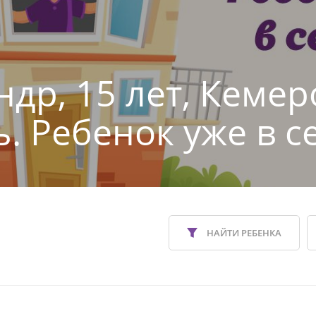
ндр, 15 лет, Кемер
ь. Ребенок уже в с
НАЙТИ РЕБЕНКА