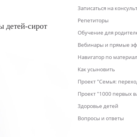
Записаться на консул
Репетиторы
ы детей-сирот
Обучение для родител
Вебинары и прямые э
Навигатор по материа
Как усыновить
Проект "Семья: перех
Проект "1000 первых 
Здоровье детей
Вопросы и ответы