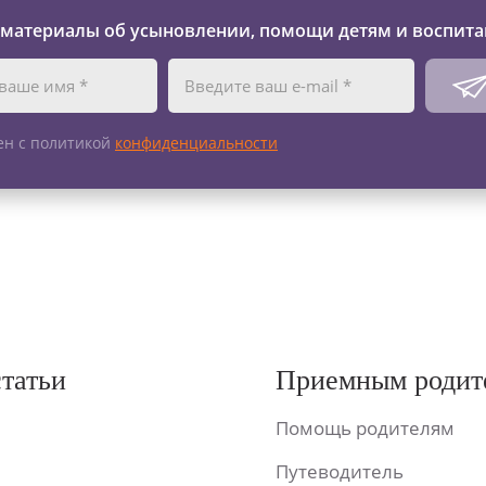
 материалы об усыновлении, помощи детям и воспита
ен с политикой
конфиденциальности
статьи
Приемным родит
Помощь родителям
Путеводитель