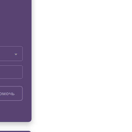
помочь