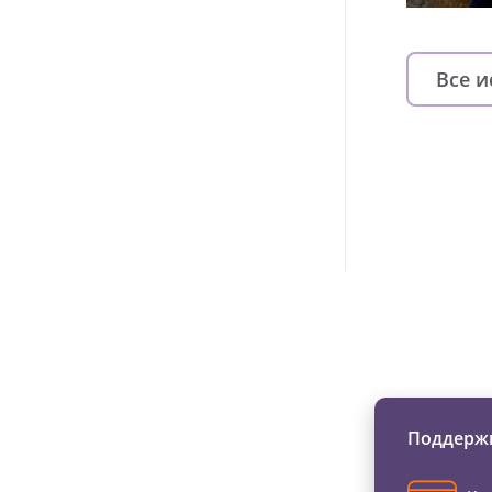
Все 
Изменяйте жи
Поддержи