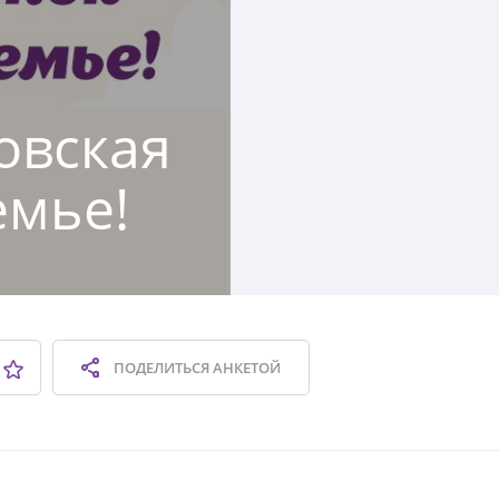
овская
емье!
ПОДЕЛИТЬСЯ
АНКЕТОЙ