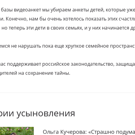
 базы видеоанкет мы убираем анкеты детей, которые уж
и. Конечно, нам бы очень хотелось показать этих счаст
но теперь эти дети в своих семьях, и у них начинается д
емся не нарушать пока еще хрупкое семейное пространс
 нас поддерживает российское законодательство, защи
ителей на сохранение тайны.
рии усыновления
Ольга Кучерова: «Страшно подума