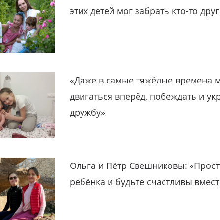
этих детей мог забрать кто-то дру
«Даже в самые тяжёлые времена 
двигаться вперёд, побеждать и ук
дружбу»
Ольга и Пётр Свешниковы: «Прост
ребёнка и будьте счастливы вмест