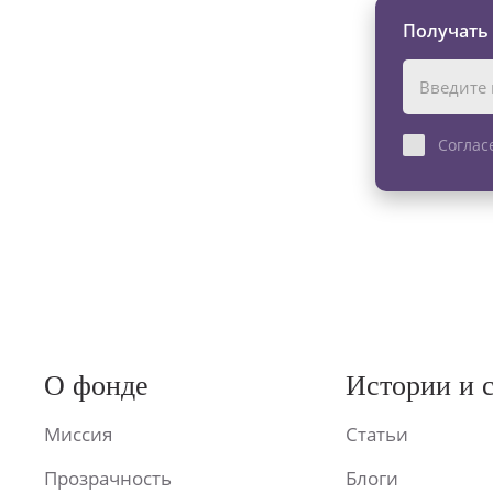
Получать
Соглас
О фонде
Истории и 
Миссия
Статьи
Прозрачность
Блоги