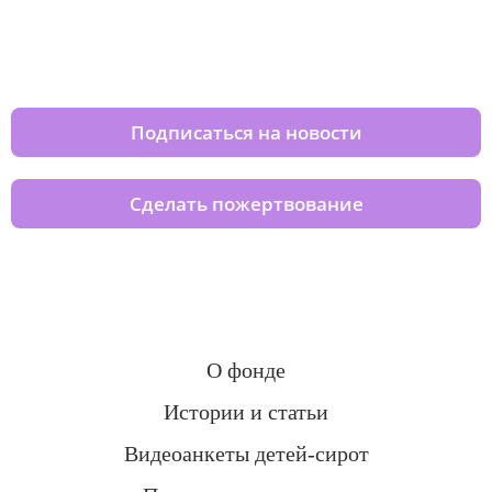
Изменяйте жизни детей из детских
домов вместе с нами
Подписаться на новости
Сделать пожертвование
О фонде
Истории и статьи
Видеоанкеты детей-сирот