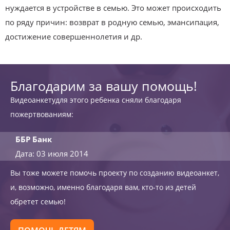
нуждается в устройстве в семью. Это может происходить
по ряду причин: возврат в родную семью, эмансипация,
достижение совершеннолетия и др.
Благодарим за вашу помощь!
Видеоанкетудля этого ребенка сняли благодаря
пожертвованиям:
ББР Банк
Дата: 03 июля 2014
Вы тоже можете помочь проекту по созданию видеоанкет,
и, возможно, именно благодаря вам, кто-то из детей
обретет семью!