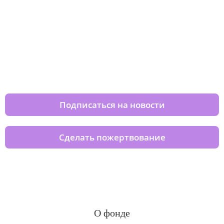
Изменяйте жизни детей из детских
домов вместе с нами
Подписаться на новости
Сделать пожертвование
О фонде