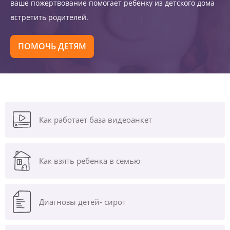
ваше пожертвование помогает ребенку из детского дома
встретить родителей.
ПОМОЧЬ ДЕТЯМ
Как работает база видеоанкет
Как взять ребенка в семью
Диагнозы
детей- сирот