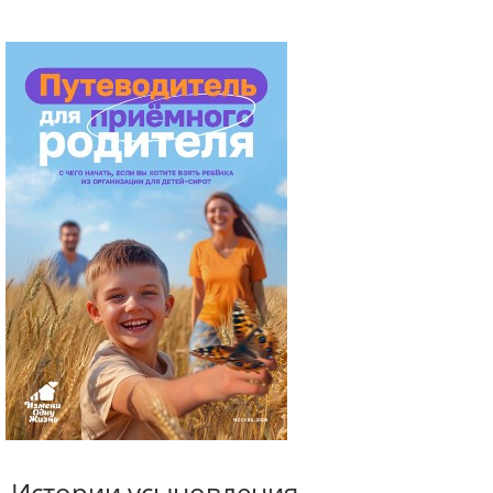
Истории усыновления