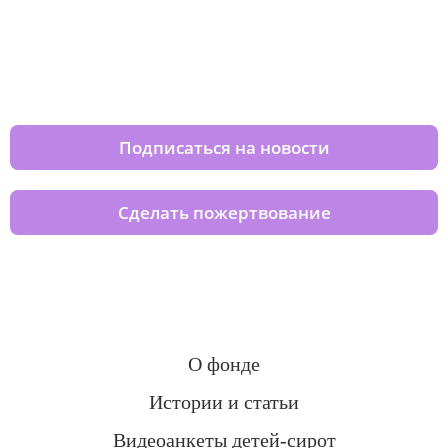
Изменяйте жизни детей из детских
домов вместе с нами
Подписаться на новости
Сделать пожертвование
О фонде
Истории и статьи
Видеоанкеты детей-сирот