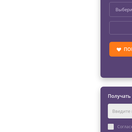
Выбери
ПО
Получать
Соглас