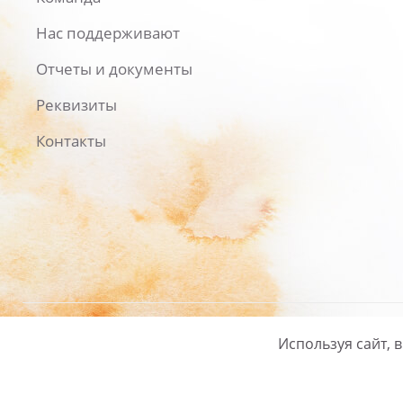
Нас поддерживают
Отчеты и документы
Реквизиты
Контакты
Используя сайт, 
Русский
/
English
Политика ко