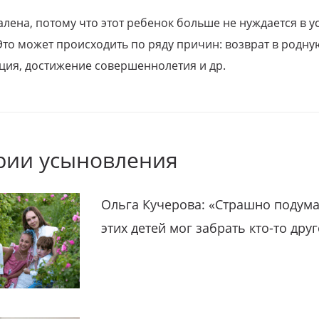
алена, потому что этот ребенок больше не нуждается в у
Это может происходить по ряду причин: возврат в родну
ция, достижение совершеннолетия и др.
рии усыновления
Ольга Кучерова: «Страшно подума
этих детей мог забрать кто-то дру