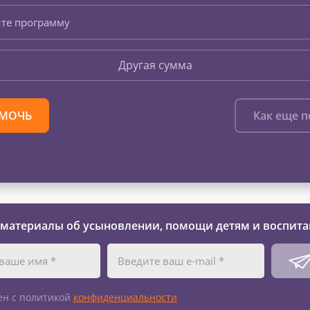
те программу
Другая сумма
МОЧЬ
Как еще 
 материалы об усыновлении, помощи детям и воспита
ен с политикой
конфиденциальности