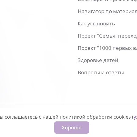
Навигатор по материа
Как усыновить
Проект "Семья: перех
Проект "1000 первых 
Здоровье детей
Вопросы и ответы
вы соглашаетесь с нашей политикой обработки cookies (
у
нфиденциальности
Хорошо