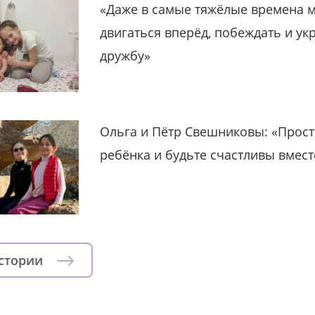
«Даже в самые тяжёлые времена 
двигаться вперёд, побеждать и ук
дружбу»
Ольга и Пётр Свешниковы: «Прост
ребёнка и будьте счастливы вмест
истории