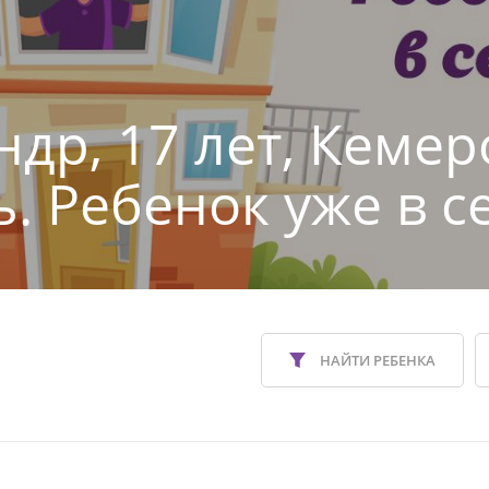
ндр, 17 лет, Кемер
ь. Ребенок уже в с
НАЙТИ РЕБЕНКА