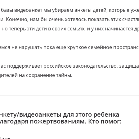
 базы видеоанкет мы убираем анкеты детей, которые уж
и. Конечно, нам бы очень хотелось показать этих счаст
но теперь эти дети в своих семьях, и у них начинается д
емся не нарушать пока еще хрупкое семейное пространс
 нас поддерживает российское законодательство, защи
ителей на сохранение тайны.
нкету/видеоанкеты для этого ребенка
благодаря пожертвованиям. Кто помог:
Банк