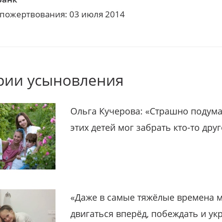
 пожертвования: 03 июля 2014
рии усыновления
Ольга Кучерова: «Страшно подума
этих детей мог забрать кто-то дру
«Даже в самые тяжёлые времена 
двигаться вперёд, побеждать и ук