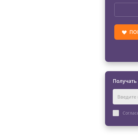
ПО
Получать
Соглас