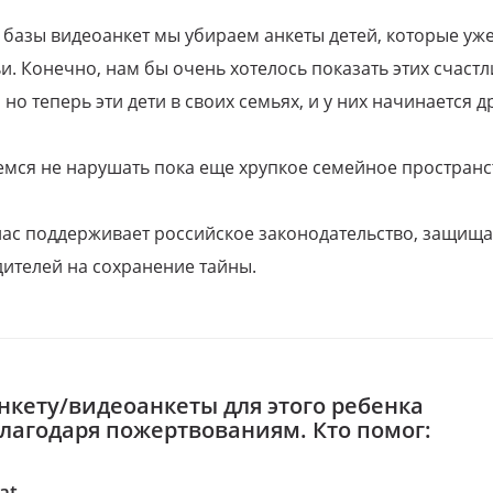
 базы видеоанкет мы убираем анкеты детей, которые уж
и. Конечно, нам бы очень хотелось показать этих счаст
но теперь эти дети в своих семьях, и у них начинается д
емся не нарушать пока еще хрупкое семейное пространс
 нас поддерживает российское законодательство, защи
ителей на сохранение тайны.
нкету/видеоанкеты для этого ребенка
благодаря пожертвованиям. Кто помог:
at