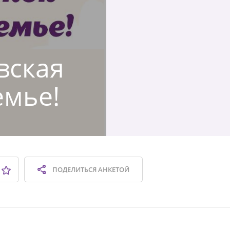
вская
емье!
ПОДЕЛИТЬСЯ
АНКЕТОЙ