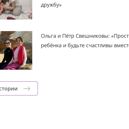
дружбу»
Ольга и Пётр Свешниковы: «Прост
ребёнка и будьте счастливы вмест
истории