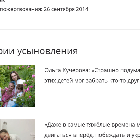
 пожертвования: 26 сентября 2014
рии усыновления
Ольга Кучерова: «Страшно подума
этих детей мог забрать кто-то дру
«Даже в самые тяжёлые времена 
двигаться вперёд, побеждать и ук