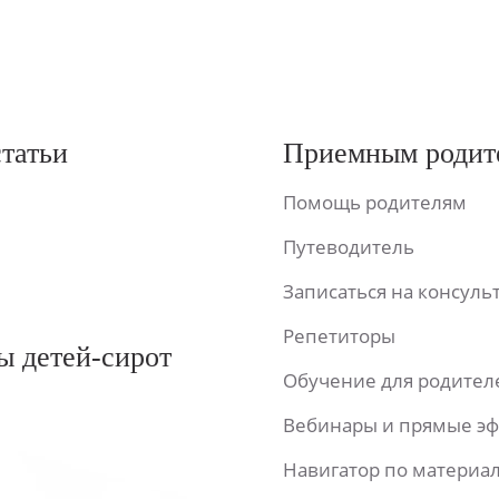
статьи
Приемным родит
Помощь родителям
Путеводитель
Записаться на консул
Репетиторы
ы детей-сирот
Обучение для родител
Вебинары и прямые э
Навигатор по материа