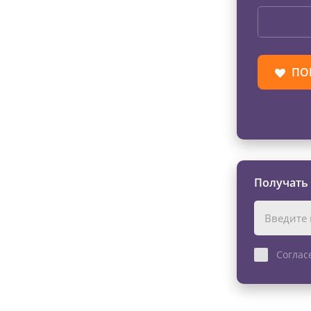
ПО
Получать
Соглас