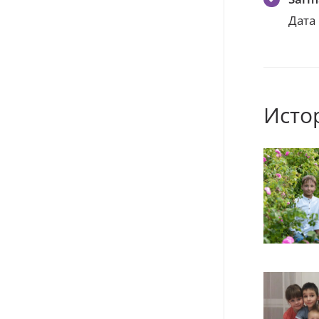
Дата
Исто