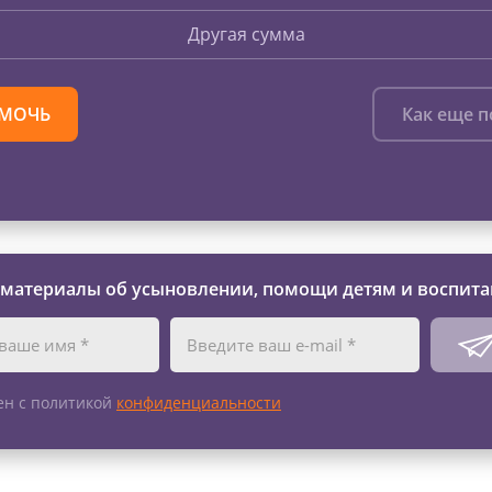
Другая сумма
МОЧЬ
Как еще 
 материалы об усыновлении, помощи детям и воспита
ен с политикой
конфиденциальности