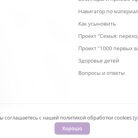
Навигатор по материа
Как усыновить
Проект "Семья: перех
Проект "1000 первых 
Здоровье детей
Вопросы и ответы
вы соглашаетесь с нашей политикой обработки cookies (
у
нфиденциальности
Хорошо