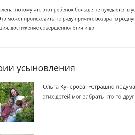
алена, потому что этот ребенок больше не нуждается в у
Это может происходить по ряду причин: возврат в родну
ция, достижение совершеннолетия и др.
рии усыновления
Ольга Кучерова: «Страшно подума
этих детей мог забрать кто-то дру