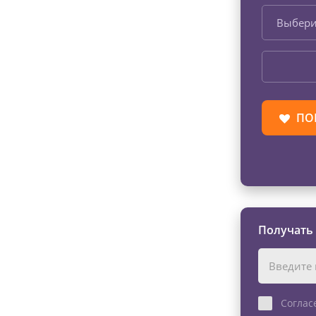
Выбери
ПО
Получать
Соглас