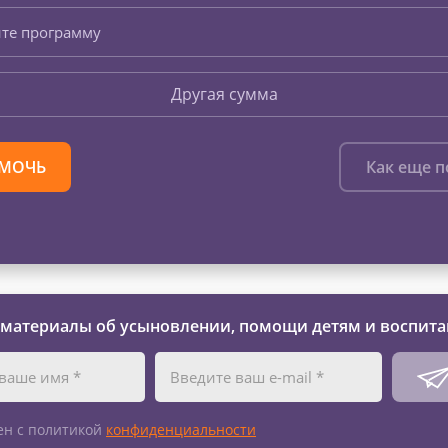
те программу
Другая сумма
МОЧЬ
Как еще 
 материалы об усыновлении, помощи детям и воспита
ен с политикой
конфиденциальности