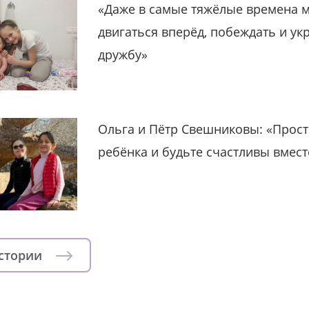
«Даже в самые тяжёлые времена 
двигаться вперёд, побеждать и ук
дружбу»
Ольга и Пётр Свешниковы: «Прост
ребёнка и будьте счастливы вмест
истории