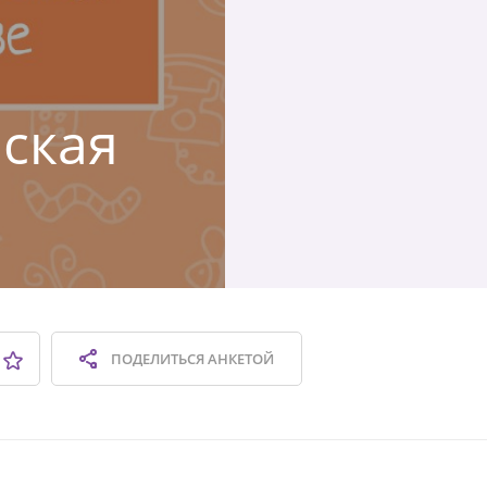
нская
ПОДЕЛИТЬСЯ
АНКЕТОЙ