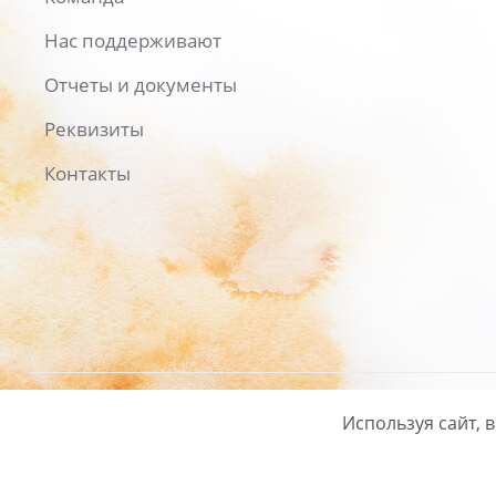
Нас поддерживают
Отчеты и документы
Реквизиты
Контакты
Используя сайт, 
Русский
/
English
Политика ко