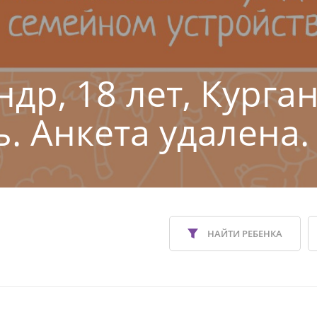
др, 18 лет, Курга
ь. Анкета удалена.
НАЙТИ РЕБЕНКА