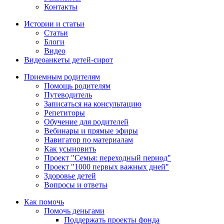
Контакты
Истории и статьи
Статьи
Блоги
Видео
Видеоанкеты детей-сирот
Приемным родителям
Помощь родителям
Путеводитель
Записаться на консультацию
Репетиторы
Обучение для родителей
Вебинары и прямые эфиры
Навигатор по материалам
Как усыновить
Проект "Семья: переходный период"
Проект "1000 первых важных дней"
Здоровье детей
Вопросы и ответы
Как помочь
Помочь деньгами
Поддержать проекты фонда