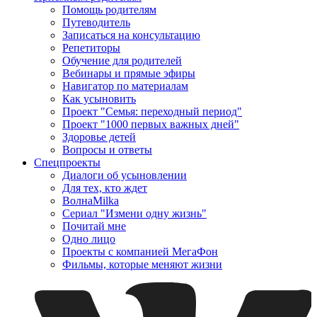
Помощь родителям
Путеводитель
Записаться на консультацию
Репетиторы
Обучение для родителей
Вебинары и прямые эфиры
Навигатор по материалам
Как усыновить
Проект "Семья: переходный период"
Проект "1000 первых важных дней"
Здоровье детей
Вопросы и ответы
Спецпроекты
Диалоги об усыновлении
Для тех, кто ждет
ВолнаMilka
Сериал "Измени одну жизнь"
Почитай мне
Одно лицо
Проекты с компанией МегаФон
Фильмы, которые меняют жизни