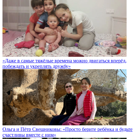
«Даже в самые тяжёлые времена можно двигаться вперёд,
побеждать и укреплять дружбу»
Ольга и Пётр Свешниковы: «Просто берите ребёнка и будьте
счастливы вместе с ним»