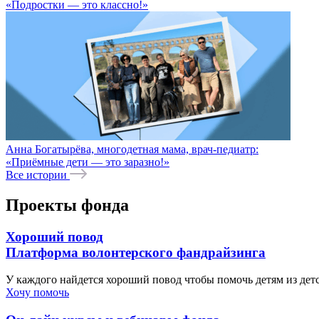
«Подростки — это классно!»
Анна Богатырёва, многодетная мама, врач-педиатр:
«Приёмные дети — это заразно!»
Все истории
Проекты фонда
Хороший повод
Платформа волонтерского фандрайзинга
У каждого найдется хороший повод чтобы помочь детям из де
Хочу помочь