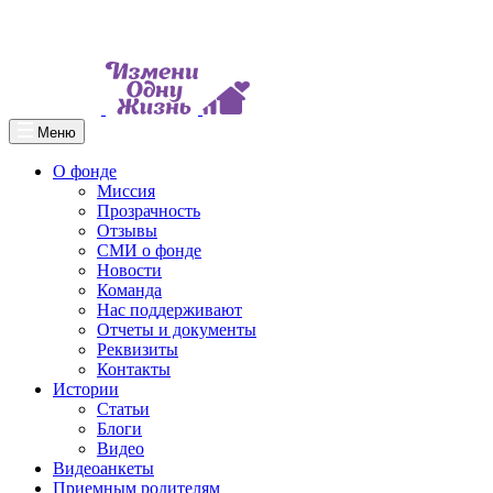
Меню
О фонде
Миссия
Прозрачность
Отзывы
СМИ о фонде
Новости
Команда
Нас поддерживают
Отчеты и документы
Реквизиты
Контакты
Истории
Статьи
Блоги
Видео
Видеоанкеты
Приемным родителям