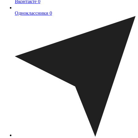
Вконтакте
0
Одноклассники
0