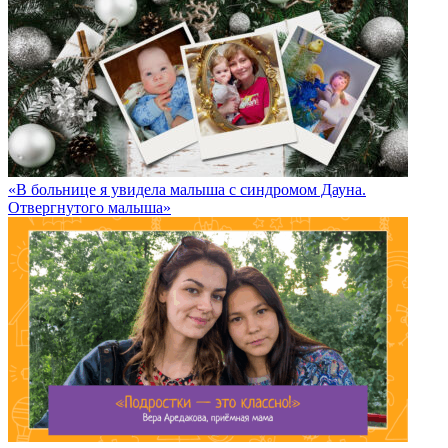
«В больнице я увидела малыша с синдромом Дауна.
Отвергнутого малыша»