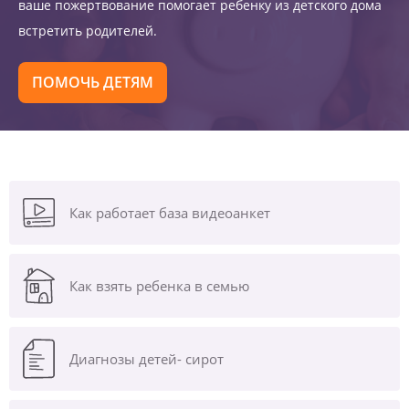
ваше пожертвование помогает ребенку из детского дома
встретить родителей.
ПОМОЧЬ ДЕТЯМ
Как работает база видеоанкет
Как взять ребенка в семью
Диагнозы
детей- сирот