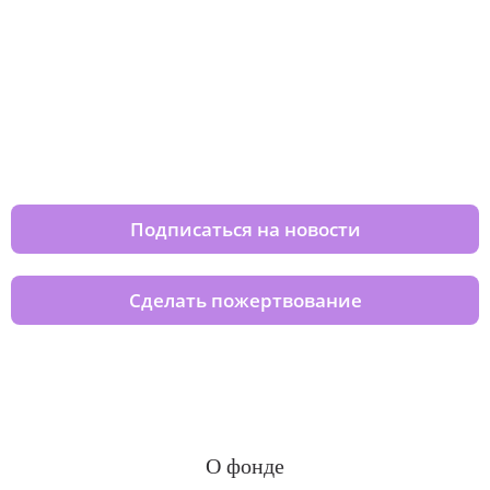
Изменяйте жизни детей из детских
домов вместе с нами
Подписаться на новости
Сделать пожертвование
О фонде