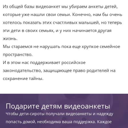
Из общей базы видеоанкет мы убираем анкеты детей,
которые уже нашли свои семьи. Конечно, нам бы очень
хотелось показать этих счастливых малышей, но теперь
эти дети в своих семьях, и у них начинается другая
жизнь.
Мы стараемся не нарушать пока еще хрупкое семейное
пространство.
И в этом нас поддерживает российское
законодательство, защищающее право родителей на
сохранение тайны.
Подарите детям видеоанкеты
Чтобы дети-сироты получали видеоанкеты и надежду
попасть домой, необходима ваша поддержка. Каждое