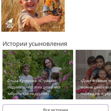
Истории усыновления
Ольга Кучерова: «Страшно
«Даже в самые 
подумать, что этих детей мог
можно двигаться
забрать кто-то другой»
побеждать и укр
Все истории