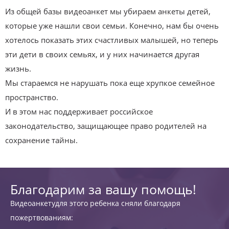
Из общей базы видеоанкет мы убираем анкеты детей,
которые уже нашли свои семьи. Конечно, нам бы очень
хотелось показать этих счастливых малышей, но теперь
эти дети в своих семьях, и у них начинается другая
жизнь.
Мы стараемся не нарушать пока еще хрупкое семейное
пространство.
И в этом нас поддерживает российское
законодательство, защищающее право родителей на
сохранение тайны.
Благодарим за вашу помощь!
Видеоанкетудля этого ребенка сняли благодаря
пожертвованиям: