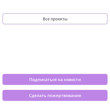
Все проекты
Изменяйте жизни детей из детских
домов вместе с нами
Подписаться на новости
Сделать пожертвование