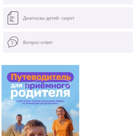
Диагнозы
детей- сирот
Вопрос-ответ