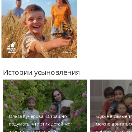
Истории усыновления
Ольга Кучерова: «Страшно
«Даже в самые 
подумать, что этих детей мог
можно двигаться
забрать кто-то другой»
побеждать и укр