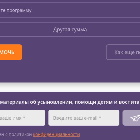
те программу
Другая сумма
МОЧЬ
Как еще 
 материалы об усыновлении, помощи детям и воспита
ен с политикой
конфиденциальности