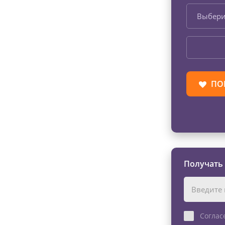
Выбери
ПО
Получать
Соглас