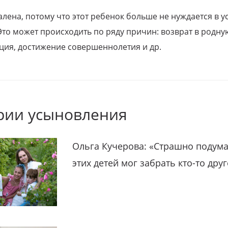
алена, потому что этот ребенок больше не нуждается в у
Это может происходить по ряду причин: возврат в родну
ция, достижение совершеннолетия и др.
рии усыновления
Ольга Кучерова: «Страшно подума
этих детей мог забрать кто-то дру