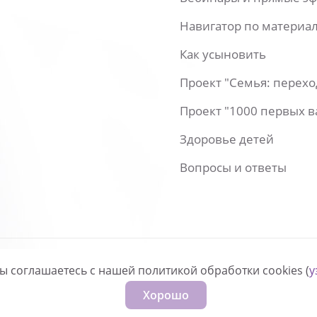
Навигатор по материа
Как усыновить
Проект "Семья: перех
Проект "1000 первых 
Здоровье детей
Вопросы и ответы
вы соглашаетесь с нашей политикой обработки cookies (
у
нфиденциальности
Хорошо