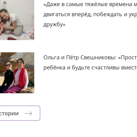
«Даже в самые тяжёлые времена 
двигаться вперёд, побеждать и ук
дружбу»
Ольга и Пётр Свешниковы: «Прост
ребёнка и будьте счастливы вмест
истории