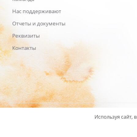
Нас поддерживают
Отчеты и документы
Реквизиты
Контакты
Используя сайт, 
Русский
/
English
Политика ко