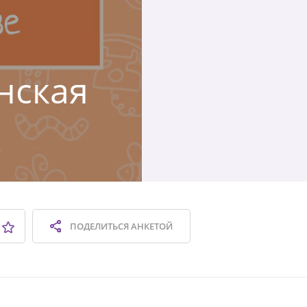
нская
ПОДЕЛИТЬСЯ
АНКЕТОЙ