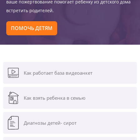
ваше пожертвование помогает ребенку из детского дома
встретить родителей.
ПОМОЧЬ ДЕТЯМ
Как работает база видеоанкет
Как взять ребенка в семью
Диагнозы
детей- сирот