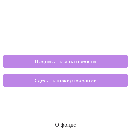
Изменяйте жизни детей из детских
домов вместе с нами
Подписаться на новости
Сделать пожертвование
О фонде