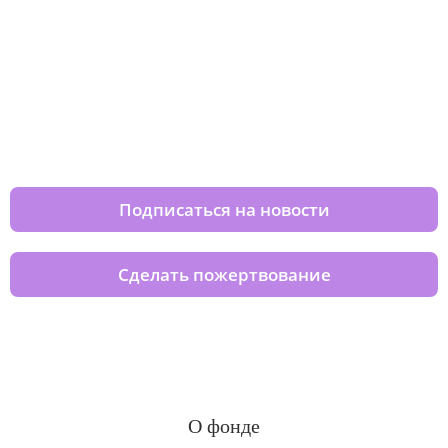
Изменяйте жизни детей из детских
домов вместе с нами
Подписаться на новости
Сделать пожертвование
О фонде