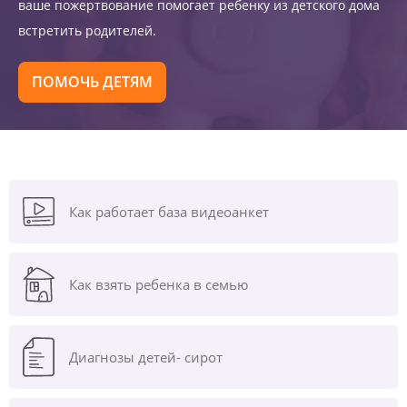
ваше пожертвование помогает ребенку из детского дома
встретить родителей.
ПОМОЧЬ ДЕТЯМ
Как работает база видеоанкет
Как взять ребенка в семью
Диагнозы
детей- сирот