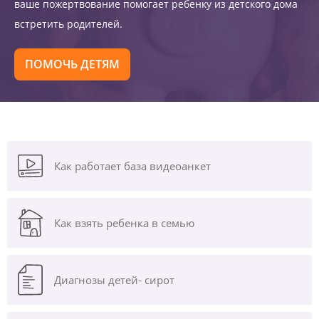
ваше пожертвование помогает ребенку из детского дома
встретить родителей.
ПОМОЧЬ ДЕТЯМ
Как работает база видеоанкет
Как взять ребенка в семью
Диагнозы
детей- сирот