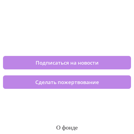
Изменяйте жизни детей из детских
домов вместе с нами
Подписаться на новости
Сделать пожертвование
О фонде