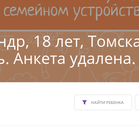
ндр, 18 лет, Томск
ь. Анкета удалена.
НАЙТИ РЕБЕНКА