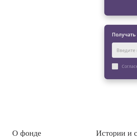
Получать
Соглас
О фонде
Истории и 