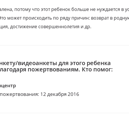
алена, потому что этот ребенок больше не нуждается в у
Это может происходить по ряду причин: возврат в родну
ция, достижение совершеннолетия и др.
нкету/видеоанкеты для этого ребенка
благодаря пожертвованиям. Кто помог:
оцентр
 пожертвования: 12 декабря 2016