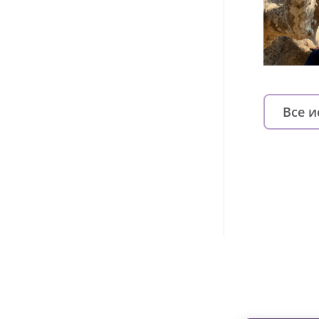
Все 
Изменяйте жи