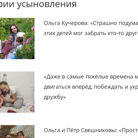
рии усыновления
Ольга Кучерова: «Страшно подума
этих детей мог забрать кто-то дру
«Даже в самые тяжёлые времена 
двигаться вперёд, побеждать и ук
дружбу»
Ольга и Пётр Свешниковы: «Прост