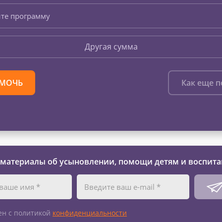
те программу
Другая сумма
МОЧЬ
Как еще 
 материалы об усыновлении, помощи детям и воспита
ен с политикой
конфиденциальности