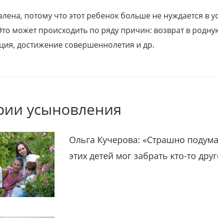
алена, потому что этот ребенок больше не нуждается в у
Это может происходить по ряду причин: возврат в родну
ция, достижение совершеннолетия и др.
рии усыновления
Ольга Кучерова: «Страшно подума
этих детей мог забрать кто-то дру