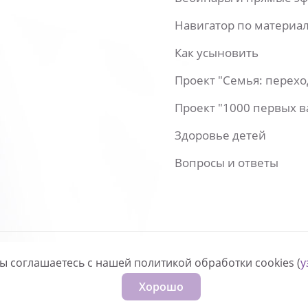
Навигатор по материа
Как усыновить
Проект "Семья: перех
Проект "1000 первых 
Здоровье детей
Вопросы и ответы
вы соглашаетесь с нашей политикой обработки cookies (
у
нфиденциальности
Хорошо