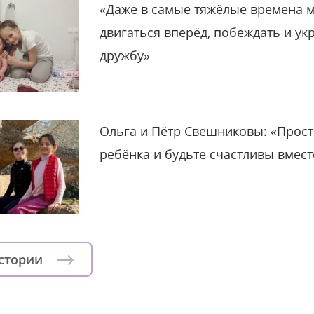
«Даже в самые тяжёлые времена 
двигаться вперёд, побеждать и ук
дружбу»
Ольга и Пётр Свешниковы: «Прост
ребёнка и будьте счастливы вмест
истории