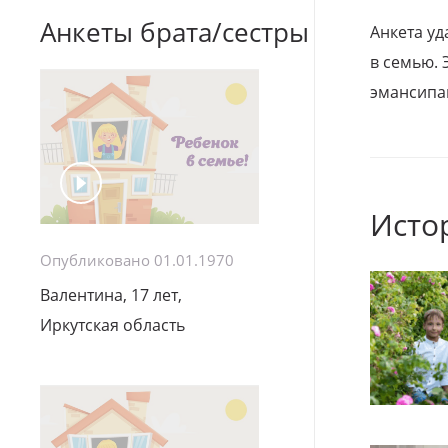
Анкеты брата/сестры
Анкета уд
в семью. 
эмансипа
Исто
Опубликовано 01.01.1970
Валентина, 17 лет,
Иркутская область