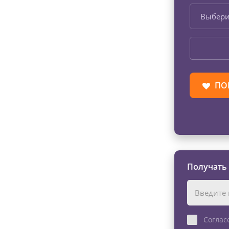
Выбери
ПО
Получать
Соглас