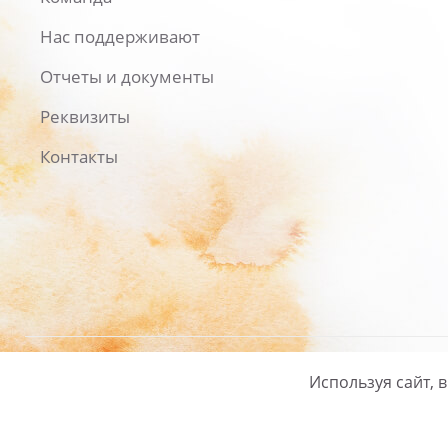
Нас поддерживают
Отчеты и документы
Реквизиты
Контакты
Используя сайт, 
Русский
/
English
Политика ко