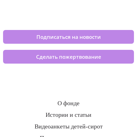
Изменяйте жизни детей из детских
домов вместе с нами
Подписаться на новости
Сделать пожертвование
О фонде
Истории и статьи
Видеоанкеты детей-сирот