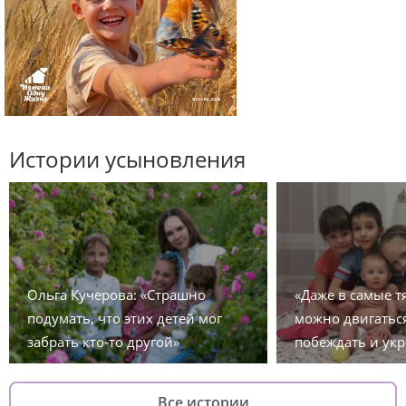
Истории усыновления
Ольга Кучерова: «Страшно
«Даже в самые 
подумать, что этих детей мог
можно двигаться
забрать кто-то другой»
побеждать и укр
Все истории