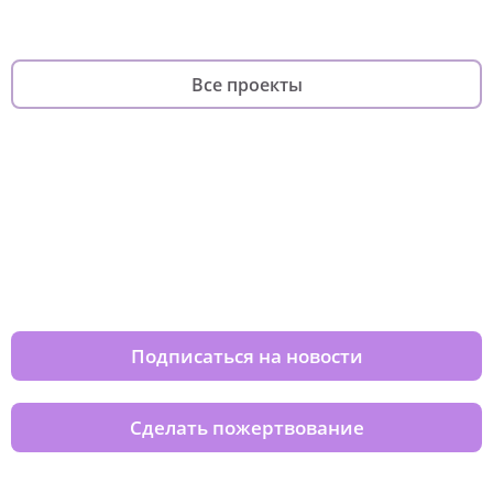
Все проекты
Изменяйте жизни детей из детских
домов вместе с нами
Подписаться на новости
Сделать пожертвование