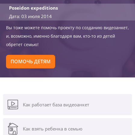
Poseidon expeditions
Дата: 03 июля 2014
Вы тоже можете помочь проекту по созданию видеоанкет,
и, возможно, именно благодаря вам, кто-то из детей
обретет семью!
ПОМОЧЬ ДЕТЯМ
Как работает база видеоанкет
Как взять ребенка в семью