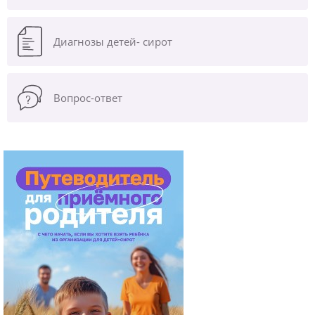
Диагнозы
детей- сирот
Вопрос-ответ