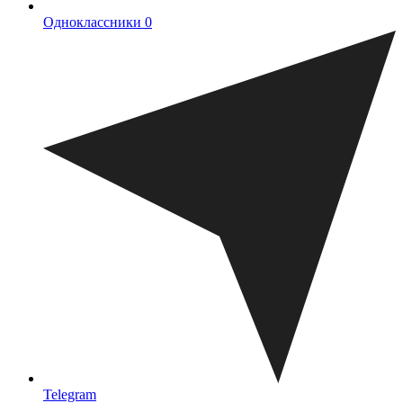
Одноклассники
0
Telegram