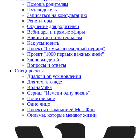
Помощь родителям
Путеводитель
Записаться на консультацию
Репетиторы
Обучение для родителей
Вебинары и прямые эфиры
Навигатор по материалам
Как усыновить
Проект "Семья: переходный период"
Проект "1000 первых важных дней"
Здоровье детей
Вопросы и ответы
Спецпроекты
Диалоги об усыновлении
Для тех, кто ждет
ВолнаMilka
Сериал "Измени одну жизнь"
Почитай мне
Одно лицо
Проекты с компанией МегаФон
Фильмы, которые меняют жизни