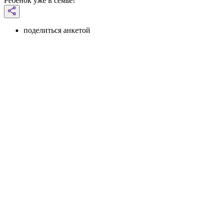
Ребенок уже в семье!
поделиться анкетой