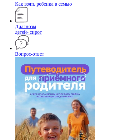
Как взять ребенка в семью
Диагнозы
детей- сирот
Вопрос-ответ