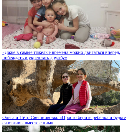
«Даже в самые тяжёлые времена можно двигаться вперёд,
побеждать и укреплять дружбу»
Ольга и Пётр Свешниковы: «Просто берите ребёнка и будьте
счастливы вместе с ним»