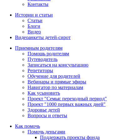
Контакты
Истории и статьи
Статьи
Блоги
Видео
Видеоанкеты детей-сирот
Приемным родителям
Помощь родителям
Путеводитель
Записаться на консультацию
Репетиторы
Обучение для родителей
Вебинары и прямые эфиры
Навигатор по материалам
Как усыновить
Проект "Семья: переходный период"
Проект "1000 первых важных дней"
Здоровье детей
Вопросы и ответы
Как помочь
Помочь деньгами
Поддержать проекты фонда