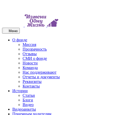
Меню
О фонде
Миссия
Прозрачность
Отзывы
СМИ о фонде
Новости
Команда
Нас поддерживают
Отчеты и документы
Реквизиты
Контакты
Истории
Статьи
Блоги
Видео
Видеоанкеты
Приемным родителям