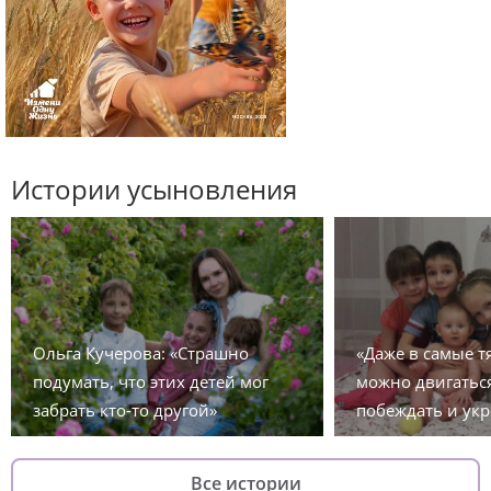
Истории усыновления
Ольга Кучерова: «Страшно
«Даже в самые 
подумать, что этих детей мог
можно двигаться
забрать кто-то другой»
побеждать и укр
Все истории