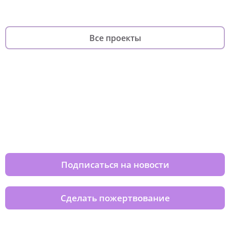
Все проекты
Изменяйте жизни детей из детских
домов вместе с нами
Подписаться на новости
Сделать пожертвование