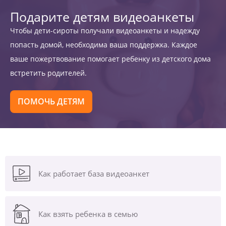
Подарите детям видеоанкеты
Чтобы дети-сироты получали видеоанкеты и надежду
попасть домой, необходима ваша поддержка. Каждое
ваше пожертвование помогает ребенку из детского дома
встретить родителей.
ПОМОЧЬ ДЕТЯМ
Как работает база видеоанкет
Как взять ребенка в семью