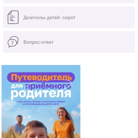
Диагнозы
детей- сирот
Вопрос-ответ