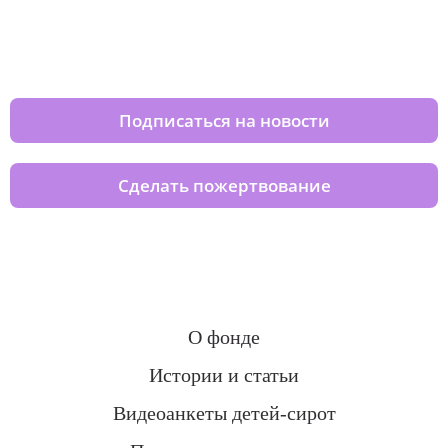
Изменяйте жизни детей из детских
домов вместе с нами
Подписаться на новости
Сделать пожертвование
О фонде
Истории и статьи
Видеоанкеты детей-сирот