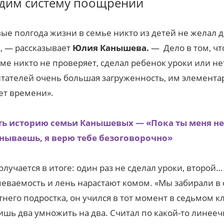
дим систему поощрений
ые полгода жизни в семье никто из детей не желал 
, — рассказывает
Юлия Канышева.
— Дело в том, чт
ме никто не проверяет, сделал ребенок уроки или нет
тателей очень большая загруженность, им элемента
ет времени».
ть историю семьи Канышевых — «Пока ты меня не
нываешь, я верю тебе безоговорочно»
олучается в итоге: один раз не сделал уроки, второй…
еваемость и лень нарастают комом. «Мы забирали в
тнего подростка, он учился в тот момент в седьмом кл
ишь два умножить на два. Считал по какой-то линееч