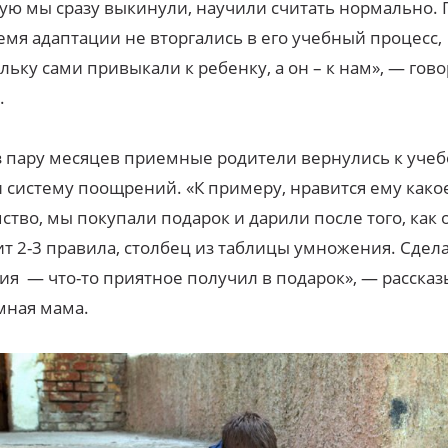
ую мы сразу выкинули, научили считать нормально. 
емя адаптации не вторгались в его учебный процесс,
льку сами привыкали к ребенку, а он – к нам», — гов
.
 пару месяцев приемные родители вернулись к учеб
 систему поощрений. «К примеру, нравится ему како
ство, мы покупали подарок и дарили после того, как 
т 2-3 правила, столбец из таблицы умножения. Сдел
ия — что-то приятное получил в подарок», — рассказ
мная мама.