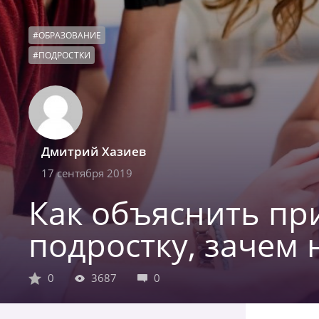
#
ОБРАЗОВАНИЕ
#
ПОДРОСТКИ
Дмитрий Хазиев
17 сентября 2019
Как объяснить п
подростку, зачем
0
3687
0