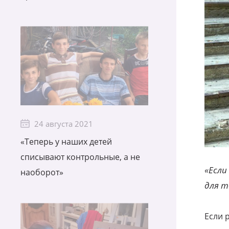
24 августа 2021
«Теперь у наших детей
списывают контрольные, а не
«Если
наоборот»
для т
Если 