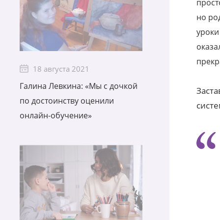
прост
но ро
уроки
оказа
прекр
18 августа 2021
Галина Левкина: «Мы с дочкой
Заста
по достоинству оценили
систе
онлайн-обучение»