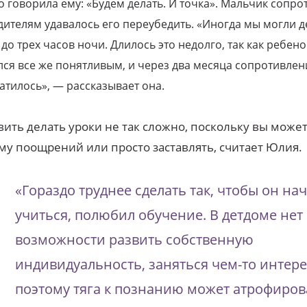
о говорила ему: «Будем делать. И точка». Мальчик сопро
дителям удавалось его переубедить. «Иногда мы могли д
 до трех часов ночи. Длилось это недолго, так как ребено
лся все же понятливым, и через два месяца сопротивлен
атилось», — рассказывает она.
вить делать уроки не так сложно, поскольку вы может
му поощрений или просто заставлять, считает Юлия.
«Гораздо труднее сделать так, чтобы он на
учиться, полюбил обучение. В детдоме нет
возможности развить собственную
индивидуальность, заняться чем-то интер
поэтому тяга к познанию может атрофиров