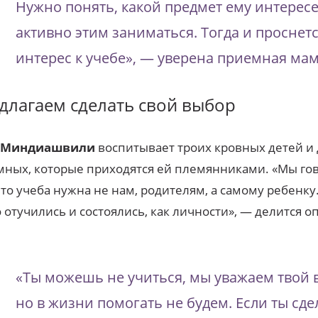
Нужно понять, какой предмет ему интерес
активно этим заниматься. Тогда и проснет
интерес к учебе», — уверена приемная мам
длагаем сделать свой выбор
 Миндиашвили
воспитывает троих кровных детей и 
ных, которые приходятся ей племянниками. «Мы го
что учеба нужна не нам, родителям, а самому ребенку
 отучились и состоялись, как личности», — делится 
«Ты можешь не учиться, мы уважаем твой 
но в жизни помогать не будем. Если ты сд