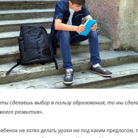
 ты сделаешь выбор в пользу образования, то мы сдела
воего развития».
ребенок не хотел делать уроки ни под каким предлогом, 