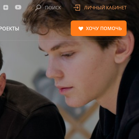
ПОИСК
ЛИЧНЫЙ КАБИНЕТ
РОЕКТЫ
ХОЧУ
ПОМОЧЬ