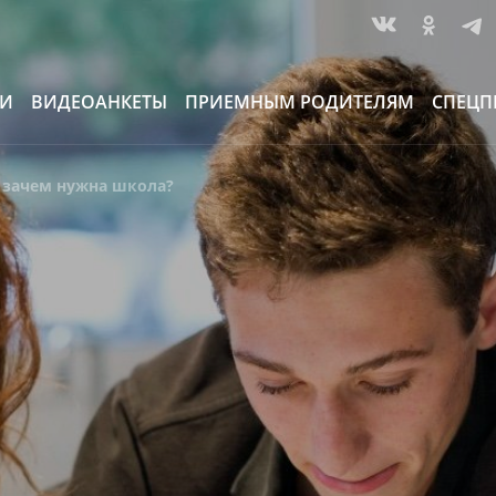
ИИ
ВИДЕОАНКЕТЫ
ПРИЕМНЫМ РОДИТЕЛЯМ
СПЕЦП
 зачем нужна школа?