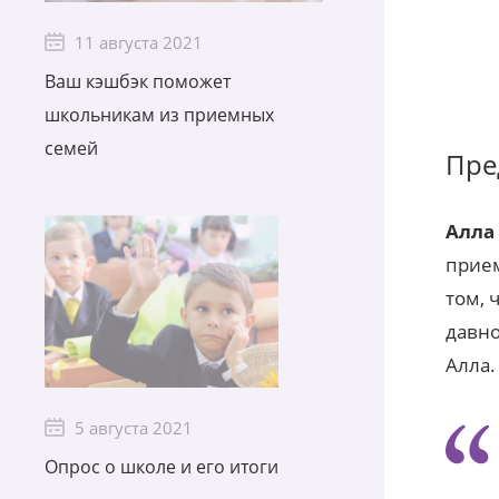
11 августа 2021
Ваш кэшбэк поможет
школьникам из приемных
семей
Пре
Алла
прием
том, 
давно
Алла.
5 августа 2021
Опрос о школе и его итоги