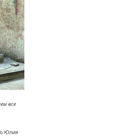
ем все
то Юлия