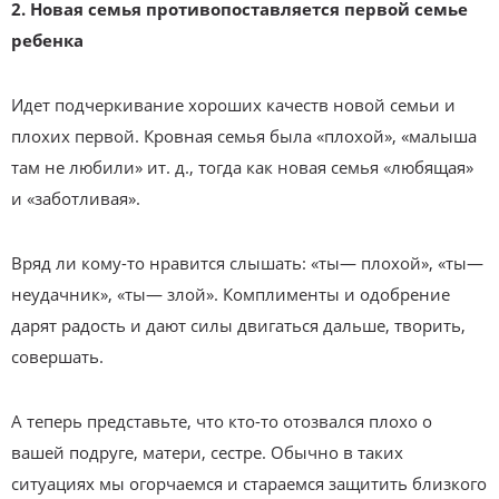
2. Новая семья противопоставля
ется первой семье
ребенка
Идет подчеркивание хороших качеств новой семьи и
плохих первой. Кровная семья была «плохой», «малыша
там не любили» ит. д., тогда как новая семья «любящая»
и «заботливая».
Вряд ли кому-то нравится слышать: «ты— плохой», «ты—
неудачник», «ты— злой». Комплименты и одобрение
дарят радость и дают силы двигаться дальше, творить,
совершать.
А теперь представьте, что кто-то отозвался плохо о
вашей подруге, матери, сестре. Обычно в таких
ситуациях мы огорчаемся и стараемся защитить близкого