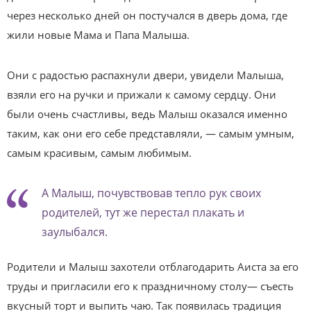
через несколько дней он постучался в дверь дома, где
жили новые Мама и Папа Малыша.
Они с радостью распахнули двери, увидели Малыша,
взяли его на ручки и прижали к самому сердцу. Они
были очень счастливы, ведь Малыш оказался именно
таким, как они его себе представляли, — самым умным,
самым красивым, самым любимым.
А Малыш, почувствовав тепло рук своих
родителей, тут же перестал плакать и
заулыбался.
Родители и Малыш захотели отблагодарить Аиста за его
труды и пригласили его к праздничному столу— съесть
вкусный торт и выпить чаю. Так появилась традиция