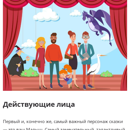
Действующие лица
Первый и, конечно же, самый важный персонаж сказки
— это ваш Малыш. Самый замечательный, талантливый,