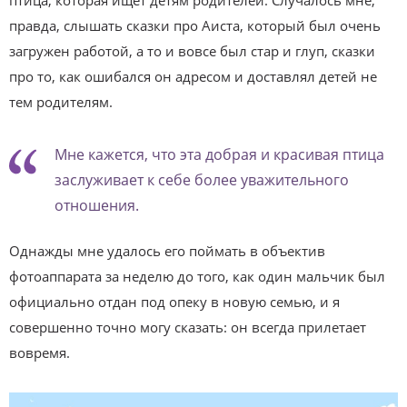
птица, которая ищет детям родителей. Случалось мне,
правда, слышать сказки про Аиста, который был очень
загружен работой, а то и вовсе был стар и глуп, сказки
про то, как ошибался он адресом и доставлял детей не
тем родителям.
Мне кажется, что эта добрая и красивая птица
заслуживает к себе более уважительного
отношения.
Однажды мне удалось его поймать в объектив
фотоаппарата за неделю до того, как один мальчик был
официально отдан под опеку в новую семью, и я
совершенно точно могу сказать: он всегда прилетает
вовремя.