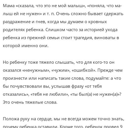
Мама «сказала, что это не мой малыш», «поняла, что ма­
лыш ей не нужен» и т. п. Очень сложно бывает сдержать
раздражение и гнев, когда мы думаем о кровных
родителях ребенка. Слишком часто за историей ухода
ребенка из прежней семьи стоит трагедия, виноваты в
которой именно они.
Но ребенку тоже тяжело слышать, что для кого-то он
оказался «ненужным», «чужим», «ошибкой». Прежде чем
произнести или написать такие слова, подумайте: а что
бы почувствовали вы, услышав фразу «от тебя
отказались», «тебя не любили», «ты был(а) не нужен(а)»?
Это очень тяжелые слова.
Положа руку на сердце, мы не всегда можем точно знать,
почему ребенка оставили. Кроме того, ребенок провел 9