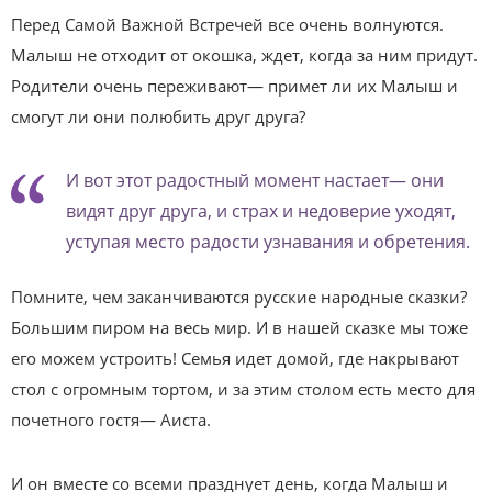
Перед Самой Важной Встречей все очень волнуются.
Малыш не отходит от окошка, ждет, когда за ним придут.
Родители очень переживают— примет ли их Малыш и
смогут ли они полюбить друг друга?
И вот этот радостный момент настает— они
видят друг друга, и страх и недоверие уходят,
уступая место радости узнавания и обретения.
Помните, чем заканчиваются русские народные сказки?
Большим пиром на весь мир. И в нашей сказке мы тоже
его можем устроить! Семья идет домой, где накрывают
стол с огромным тортом, и за этим столом есть место для
почетного гостя— Аиста.
И он вместе со всеми празднует день, когда Малыш и