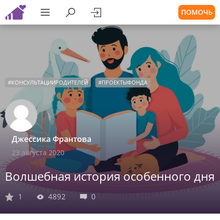
ПОМОЧЬ
#
КОНСУЛЬТАЦИИРОДИТЕЛЕЙ
#
ПРОЕКТЫФОНДА
Джессика Франтова
23 августа 2020
Волшебная история особенного дня
1
4892
0