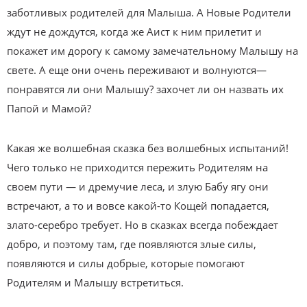
заботливых родителей для Малыша. А Новые Родители
ждут не дождутся, когда же Аист к ним прилетит и
покажет им дорогу к самому замечательному Малышу на
свете. А еще они очень переживают и волнуются—
понравятся ли они Малышу? захочет ли он назвать их
Папой и Мамой?
Какая же волшебная сказка без волшебных испытаний!
Чего только не приходится пережить Родителям на
своем пути — и дремучие леса, и злую Бабу ягу они
встречают, а то и вовсе какой-то Кощей попадается,
злато-серебро требует. Но в сказках всегда побеждает
добро, и поэтому там, где появляются злые силы,
появляются и силы добрые, которые помогают
Родителям и Малышу встретиться.