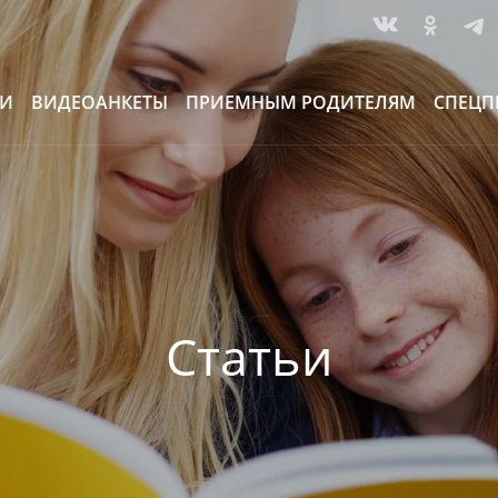
ИИ
ВИДЕОАНКЕТЫ
ПРИЕМНЫМ РОДИТЕЛЯМ
СПЕЦП
Статьи