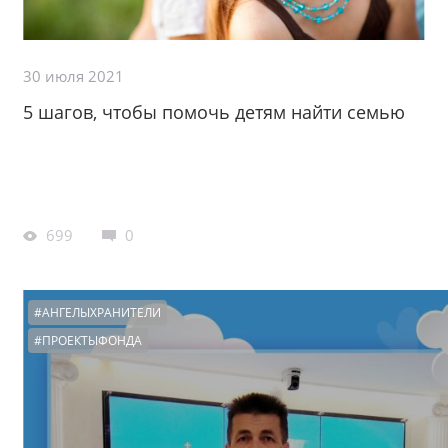
30 июля 2021
5 шагов, чтобы помочь детям найти семью
699
0
#АНГЕЛЫХРАНИТЕЛИ
#ПРОЕКТЫФОНДА