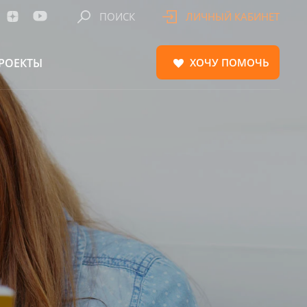
ПОИСК
ЛИЧНЫЙ КАБИНЕТ
РОЕКТЫ
ХОЧУ
ПОМОЧЬ