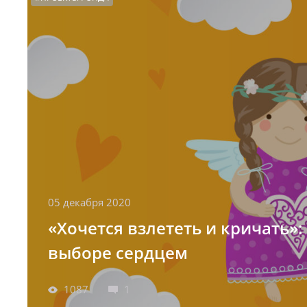
05 декабря 2020
«Хочется взлететь и кричать»:
выборе сердцем
1087
1