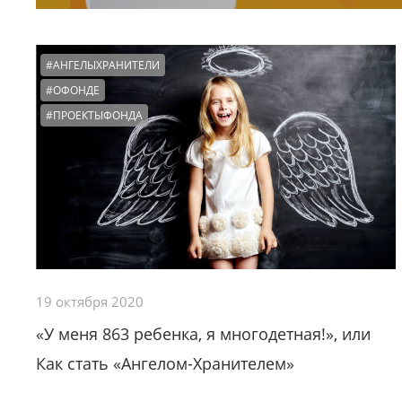
#АНГЕЛЫХРАНИТЕЛИ
#ОФОНДЕ
#ПРОЕКТЫФОНДА
19 октября 2020
«У меня 863 ребенка, я многодетная!», или
Как стать «Ангелом-Хранителем»