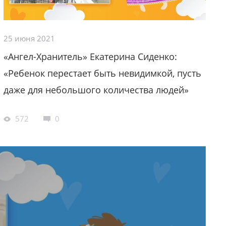
25 июня 2021
«Ангел-Хранитель» Екатерина Сиденко:
«Ребенок перестает быть невидимкой, пусть
даже для небольшого количества людей»
572
0