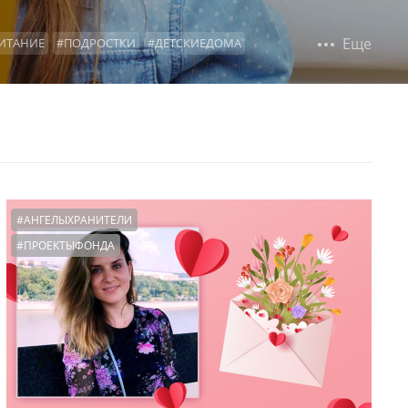
Еще
ИТАНИЕ
#ПОДРОСТКИ
#ДЕТСКИЕДОМА
ВСТРЕЧАСРЕБЕНКОМ
#ОБРАЗОВАНИЕ
НИЯ
#ФОНДПРЕЗИДЕНТСКИХГРАНТОВ
НЫЕ
#ИНСТРУКЦИИ
#ЧЕСТНЫЕДИАЛОГИ
#АНГЕЛЫХРАНИТЕЛИ
#ПРОЕКТЫФОНДА