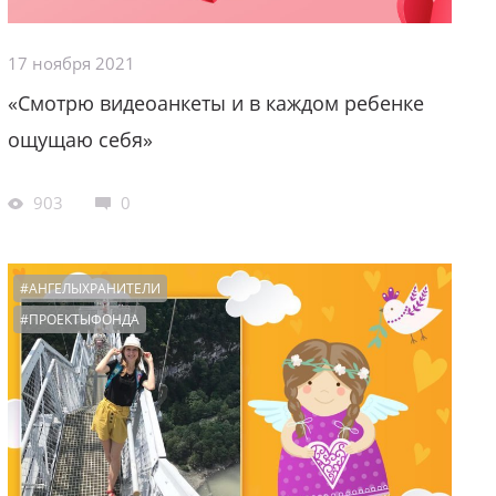
17 ноября 2021
«Смотрю видеоанкеты и в каждом ребенке
ощущаю себя»
903
0
#АНГЕЛЫХРАНИТЕЛИ
#ПРОЕКТЫФОНДА