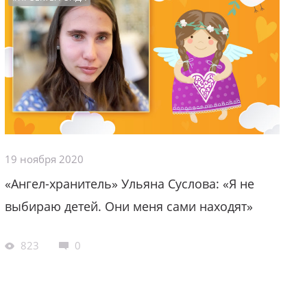
19 ноября 2020
«Ангел-хранитель» Ульяна Суслова: «Я не
выбираю детей. Они меня сами находят»
823
0