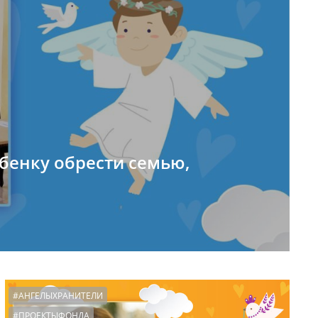
бенку обрести семью,
#АНГЕЛЫХРАНИТЕЛИ
#ПРОЕКТЫФОНДА