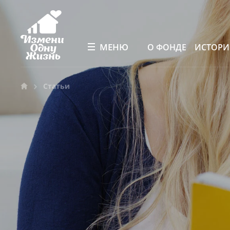
МЕНЮ
О ФОНДЕ
ИСТОР
Статьи