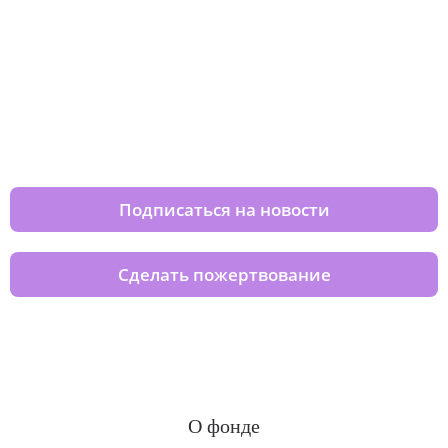
Изменяйте жизни детей из детских
домов вместе с нами
Подписаться на новости
Сделать пожертвование
О фонде