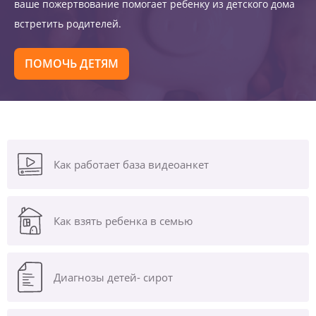
ваше пожертвование помогает ребенку из детского дома
встретить родителей.
ПОМОЧЬ ДЕТЯМ
Как работает база видеоанкет
Как взять ребенка в семью
Диагнозы
детей- сирот