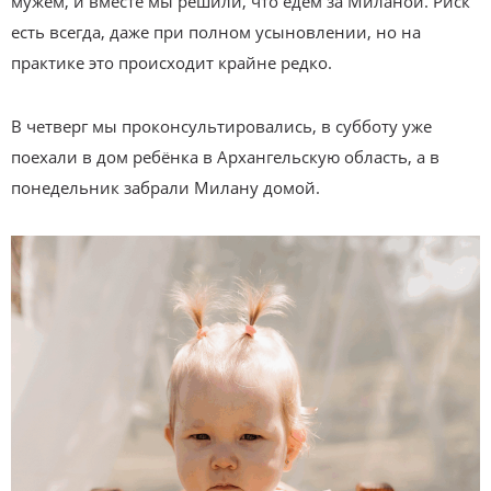
мужем, и вместе мы решили, что едем за Миланой. Риск
есть всегда, даже при полном усыновлении, но на
практике это происходит крайне редко.
В четверг мы проконсультировались, в субботу уже
поехали в дом ребёнка в Архангельскую область, а в
понедельник забрали Милану домой.