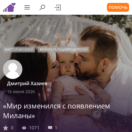
ПОМОЧЬ
#
ИСТОРИИСЕМЕЙ
#
КОНСУЛЬТАЦИИРОДИТЕЛЕЙ
Дмитрий Хазиев
16 июня 2026
«Мир изменился с появлением
Миланы»
0
1071
1