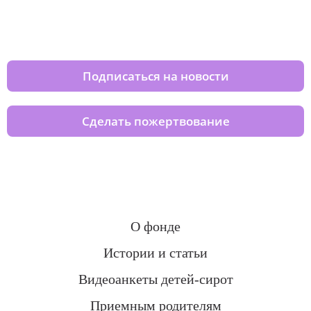
Изменяйте жизни детей из детских
домов вместе с нами
Подписаться на новости
Сделать пожертвование
О фонде
Истории и статьи
Видеоанкеты детей-сирот
Приемным родителям