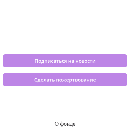
Изменяйте жизни детей из детских
домов вместе с нами
Подписаться на новости
Сделать пожертвование
О фонде