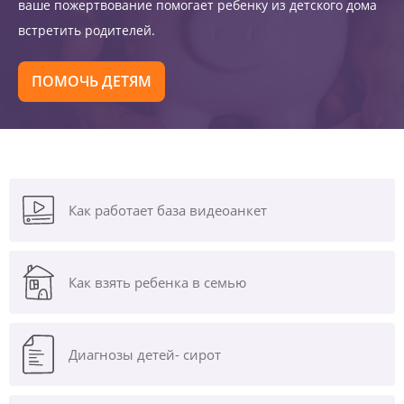
ваше пожертвование помогает ребенку из детского дома
встретить родителей.
ПОМОЧЬ ДЕТЯМ
Как работает база видеоанкет
Как взять ребенка в семью
Диагнозы
детей- сирот