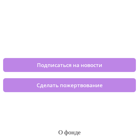
Изменяйте жизни детей из детских
домов вместе с нами
Подписаться на новости
Сделать пожертвование
О фонде