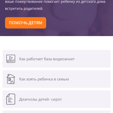
ваше пожертвование помогает ребенку из детского дома
встретить родителей.
ПОМОЧЬ ДЕТЯМ
Как работает база видеоанкет
Как взять ребенка в семью
Диагнозы
детей- сирот