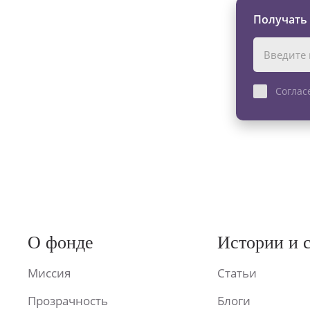
Получать
Соглас
О фонде
Истории и 
Миссия
Статьи
Прозрачность
Блоги