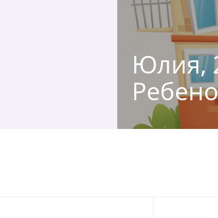
Юлия, 2
Ребено