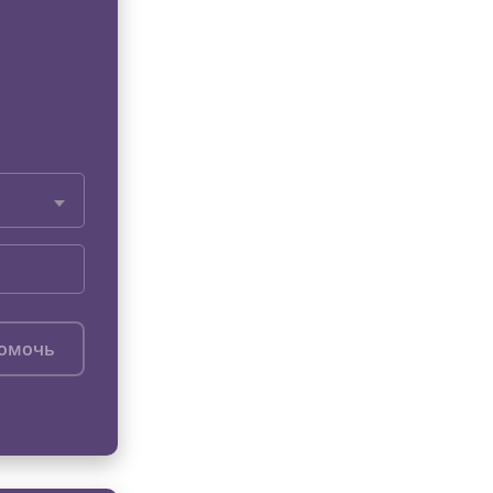
помочь