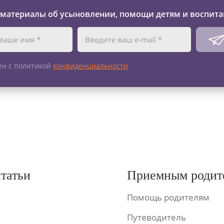
 материалы об усыновлении, помощи детям и воспита
ен с политикой
конфиденциальности
статьи
Приемным родит
Помощь родителям
Путеводитель