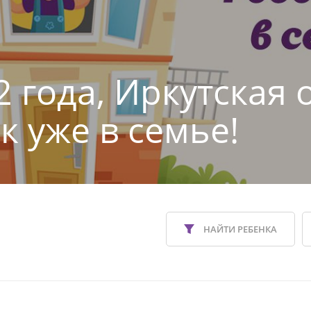
 года, Иркутская 
к уже в семье!
НАЙТИ РЕБЕНКА