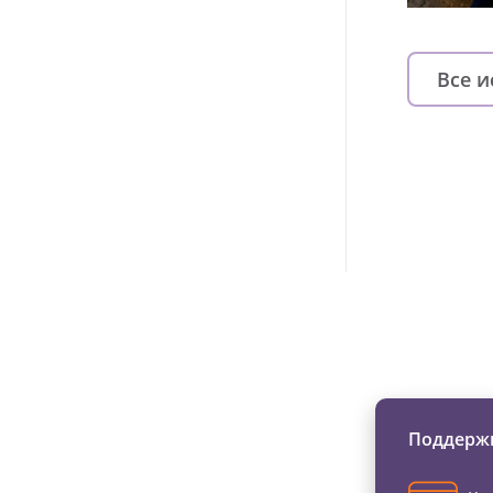
Все 
Изменяйте жи
Поддержи