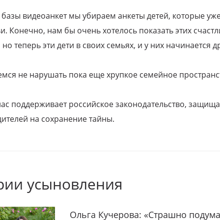
 базы видеоанкет мы убираем анкеты детей, которые уж
и. Конечно, нам бы очень хотелось показать этих счаст
но теперь эти дети в своих семьях, и у них начинается д
емся не нарушать пока еще хрупкое семейное пространс
 нас поддерживает российское законодательство, защи
ителей на сохранение тайны.
рии усыновления
Ольга Кучерова: «Страшно подума