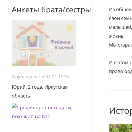
Анкеты брата/сестры
Из общей
свои семь
малышей, 
жизнь.
Мы стара
И в этом
право род
Опубликовано 01.01.1970
Юрий, 2 года, Иркутская
область
Исто