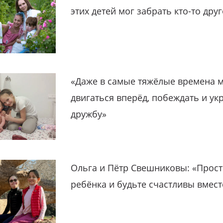
этих детей мог забрать кто-то дру
«Даже в самые тяжёлые времена 
двигаться вперёд, побеждать и ук
дружбу»
Ольга и Пётр Свешниковы: «Прост
ребёнка и будьте счастливы вмест