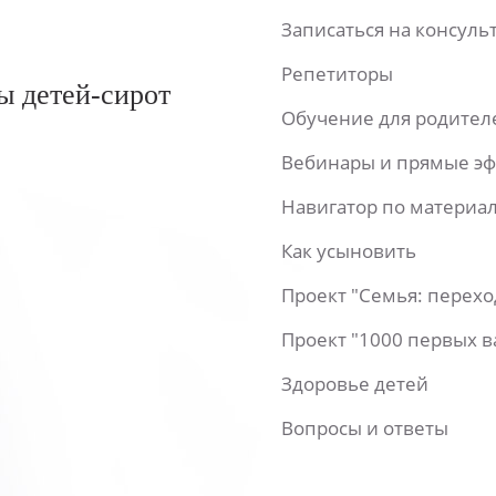
Записаться на консул
Репетиторы
ы детей-сирот
Обучение для родител
Вебинары и прямые э
Навигатор по материа
Как усыновить
Проект "Семья: перех
Проект "1000 первых 
Здоровье детей
Вопросы и ответы