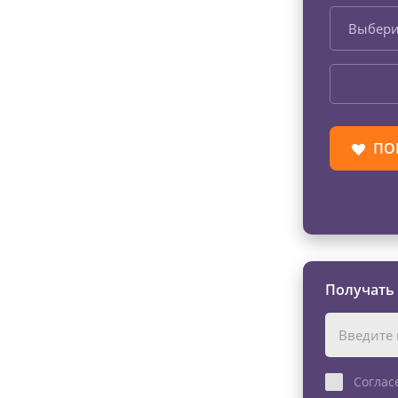
Выбери
ПО
Получать
Соглас