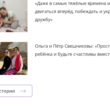
«Даже в самые тяжёлые времена 
двигаться вперёд, побеждать и ук
дружбу»
Ольга и Пётр Свешниковы: «Прост
ребёнка и будьте счастливы вмест
истории