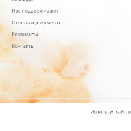
Нас поддерживают
Отчеты и документы
Реквизиты
Контакты
Используя сайт, 
Русский
/
English
Политика ко