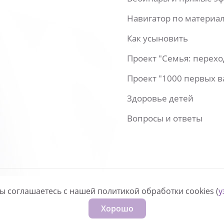
Навигатор по материа
Как усыновить
Проект "Семья: перех
Проект "1000 первых 
Здоровье детей
Вопросы и ответы
вы соглашаетесь с нашей политикой обработки cookies (
у
нфиденциальности
Хорошо