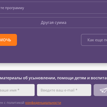
те программу
Другая сумма
МОЧЬ
Как еще 
 материалы об усыновлении, помощи детям и воспита
ен с политикой
конфиденциальности