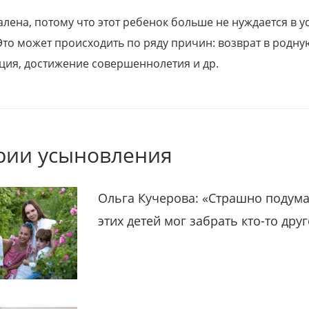
алена, потому что этот ребенок больше не нуждается в у
Это может происходить по ряду причин: возврат в родну
ция, достижение совершеннолетия и др.
рии усыновления
Ольга Кучерова: «Страшно подума
этих детей мог забрать кто-то дру